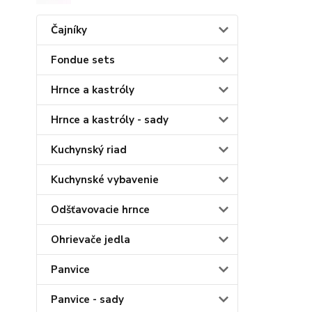
Čajníky
Fondue sets
Hrnce a kastróly
Hrnce a kastróly - sady
Kuchynský riad
Kuchynské vybavenie
Odšťavovacie hrnce
Ohrievače jedla
Panvice
Panvice - sady