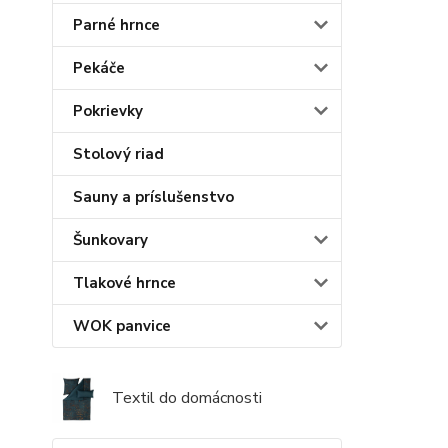
Parné hrnce
Pekáče
Pokrievky
Stolový riad
Sauny a príslušenstvo
Šunkovary
Tlakové hrnce
WOK panvice
Textil do domácnosti