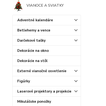
VIANOCE A SVIATKY
Adventné kalendáre
Betlehemy a vence
Darčekové tašky
Dekorácie na okno
Dekorácie na stôl
Externé vianočné osvetlenie
Figúrky
Laserové projektory a projekcie
Mikulášske ponožky