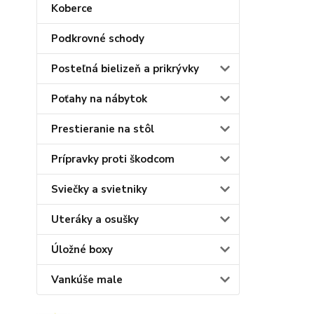
Koberce
Podkrovné schody
Posteľná bielizeň a prikrývky
Poťahy na nábytok
Prestieranie na stôl
Prípravky proti škodcom
Sviečky a svietniky
Uteráky a osušky
Úložné boxy
Vankúše male