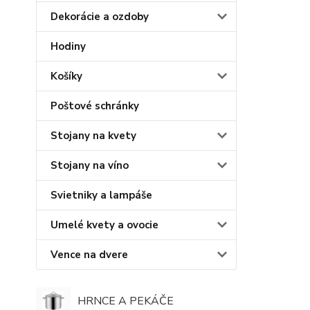
Dekorácie a ozdoby
Hodiny
Košíky
Poštové schránky
Stojany na kvety
Stojany na víno
Svietniky a lampáše
Umelé kvety a ovocie
Vence na dvere
HRNCE A PEKÁČE