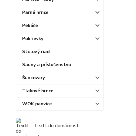
Parné hrnce
Pekáče
Pokrievky
Stolový riad
Sauny a príslušenstvo
Šunkovary
Tlakové hrnce
WOK panvice
Textil do domácnosti