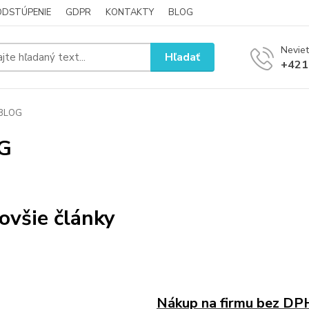
ODSTÚPENIE
GDPR
KONTAKTY
BLOG
Neviet
Hľadať
+421
BLOG
G
ovšie články
Nákup na firmu bez DP