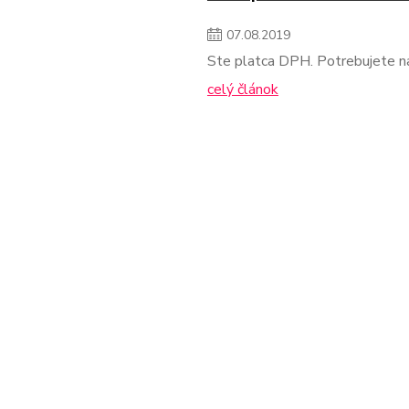
07
.
08
.
2019
Ste platca DPH. Potrebujete 
celý článok