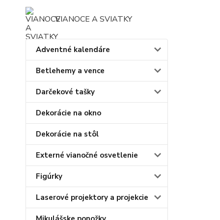
VIANOCE A SVIATKY
Adventné kalendáre
Betlehemy a vence
Darčekové tašky
Dekorácie na okno
Dekorácie na stôl
Externé vianočné osvetlenie
Figúrky
Laserové projektory a projekcie
Mikulášske ponožky