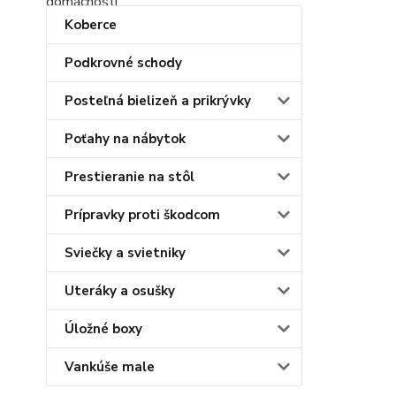
Koberce
Podkrovné schody
Posteľná bielizeň a prikrývky
Poťahy na nábytok
Prestieranie na stôl
Prípravky proti škodcom
Sviečky a svietniky
Uteráky a osušky
Úložné boxy
Vankúše male