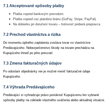
7.1 Akceptované spôsoby platby
Platba vopred bankovým prevodom.
Platba vopred cez platobnú bránu (GoPay, Stripe, PayPal).
Na dobierku pri doručení tovaru – hotovosť preberá prepravca.
7.2 Prechod vlastníctva a rizika
Do momentu úplného zaplatenia zostáva tovar vo vlastníctve
Predávajúceho. Nebezpečenstvo škody na tovare prechádza na
Kupujúceho ihneď po jeho prevzatí.
7.3 Zmena fakturačných údajov
Po odoslaní objednávky nie je možné meniť fakturačné údaje
Kupujúceho.
7.4 Výhrada Predávajúceho
Predávajúci si vyhradzuje právo ponúknuť Kupujúcemu len vybrané
spôsoby platby na základe vlastného uváženia alebo aktuálnej situácie.