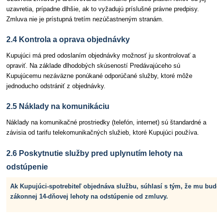
uzavretia, prípadne dlhšie, ak to vyžadujú príslušné právne predpisy.
Zmluva nie je prístupná tretím nezúčastneným stranám.
2.4 Kontrola a oprava objednávky
Kupujúci má pred odoslaním objednávky možnosť ju skontrolovať a
opraviť. Na základe dlhodobých skúseností Predávajúceho sú
Kupujúcemu nezáväzne ponúkané odporúčané služby, ktoré môže
jednoducho odstrániť z objednávky.
2.5 Náklady na komunikáciu
Náklady na komunikačné prostriedky (telefón, internet) sú štandardné a
závisia od tarifu telekomunikačných služieb, ktoré Kupujúci používa.
2.6 Poskytnutie služby pred uplynutím lehoty na
odstúpenie
Ak Kupujúci-spotrebiteľ objednáva službu, súhlasí s tým, že mu bu
zákonnej 14-dňovej lehoty na odstúpenie od zmluvy.