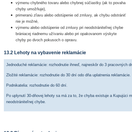
výmenu chybného tovaru alebo chybnej súčiastky (ak to povaha
chyby umožňuje),
primeranú zľavu alebo odstúpenie od zmluvy, ak chybu odstrániť
nie je možné,
výmenu alebo odstúpenie od zmluvy pri neodstrániteľnej chybe
brániacej riadnemu užívaniu alebo pri opakovanom výskyte
chyby po dvoch pokusoch o opravu.
13.2 Lehoty na vybavenie reklamácie
Jednoduché reklamácie: rozhodnutie ihneď, najneskôr do 3 pracovných dn
Zložité reklamácie: rozhodnutie do 30 dní odo dňa uplatnenia reklamácie.
Podnikatelia: rozhodnutie do 60 dní.
Po uplynutí 30-dňovej lehoty sa má za to, že chyba existuje a Kupujúci 
neodstrániteľnej chybe.