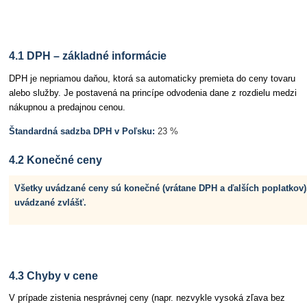
Článok 4 Ceny a DPH
4.1 DPH – základné informácie
DPH je nepriamou daňou, ktorá sa automaticky premieta do ceny tovaru
alebo služby. Je postavená na princípe odvodenia dane z rozdielu medzi
nákupnou a predajnou cenou.
Štandardná sadzba DPH v Poľsku:
23 %
4.2 Konečné ceny
Všetky uvádzané ceny sú konečné (vrátane DPH a ďalších poplatkov)
uvádzané zvlášť.
4.3 Chyby v cene
V prípade zistenia nesprávnej ceny (napr. nezvykle vysoká zľava bez