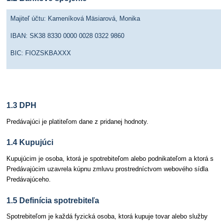
Majiteľ účtu: Kameníková Mäsiarová, Monika
IBAN: SK38 8330 0000 0028 0322 9860
BIC: FIOZSKBAXXX
1.3 DPH
Predávajúci je platiteľom dane z pridanej hodnoty.
1.4 Kupujúci
Kupujúcim je osoba, ktorá je spotrebiteľom alebo podnikateľom a ktorá s
Predávajúcim uzavrela kúpnu zmluvu prostredníctvom webového sídla
Predávajúceho.
1.5 Definícia spotrebiteľa
Spotrebiteľom je každá fyzická osoba, ktorá kupuje tovar alebo služby