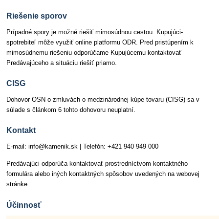
Riešenie sporov
Prípadné spory je možné riešiť mimosúdnou cestou. Kupujúci-
spotrebiteľ môže využiť online platformu ODR. Pred pristúpením k
mimosúdnemu riešeniu odporúčame Kupujúcemu kontaktovať
Predávajúceho a situáciu riešiť priamo.
CISG
Dohovor OSN o zmluvách o medzinárodnej kúpe tovaru (CISG) sa v
súlade s článkom 6 tohto dohovoru neuplatní.
Kontakt
E-mail: info@kamenik.sk | Telefón: +421 940 949 000
Predávajúci odporúča kontaktovať prostredníctvom kontaktného
formulára alebo iných kontaktných spôsobov uvedených na webovej
stránke.
Účinnosť