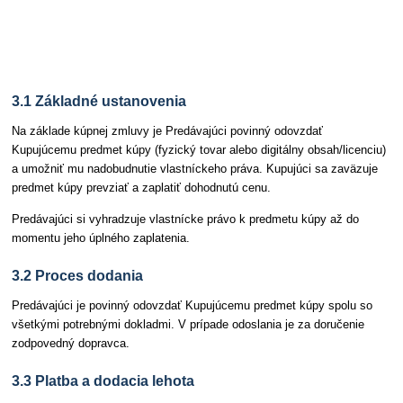
Článok 3 Dodanie predmetu kúpy
3.1 Základné ustanovenia
Na základe kúpnej zmluvy je Predávajúci povinný odovzdať
Kupujúcemu predmet kúpy (fyzický tovar alebo digitálny obsah/licenciu)
a umožniť mu nadobudnutie vlastníckeho práva. Kupujúci sa zaväzuje
predmet kúpy prevziať a zaplatiť dohodnutú cenu.
Predávajúci si vyhradzuje vlastnícke právo k predmetu kúpy až do
momentu jeho úplného zaplatenia.
3.2 Proces dodania
Predávajúci je povinný odovzdať Kupujúcemu predmet kúpy spolu so
všetkými potrebnými dokladmi. V prípade odoslania je za doručenie
zodpovedný dopravca.
3.3 Platba a dodacia lehota