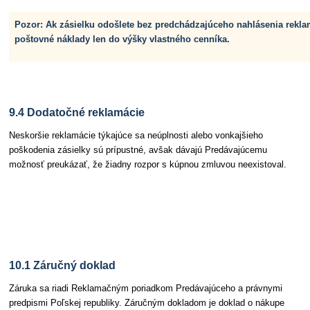
Pozor: Ak zásielku odošlete bez predchádzajúceho nahlásenia rekla
poštovné náklady len do výšky vlastného cenníka.
9.4 Dodatočné reklamácie
Neskoršie reklamácie týkajúce sa neúplnosti alebo vonkajšieho
poškodenia zásielky sú prípustné, avšak dávajú Predávajúcemu
možnosť preukázať, že žiadny rozpor s kúpnou zmluvou neexistoval.
Článok 10 Záruka a reklamačné podmienky
10.1 Záručný doklad
Záruka sa riadi Reklamačným poriadkom Predávajúceho a právnymi
predpismi Poľskej republiky. Záručným dokladom je doklad o nákupe