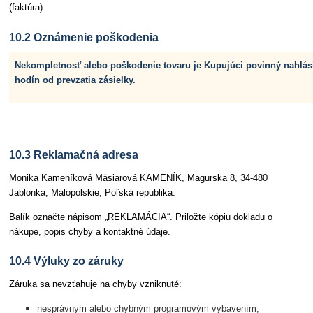
(faktúra).
10.2 Oznámenie poškodenia
Nekompletnosť alebo poškodenie tovaru je Kupujúci povinný nahlási
hodín od prevzatia zásielky.
10.3 Reklamačná adresa
Monika Kameníková Mäsiarová KAMENÍK, Magurska 8, 34-480
Jablonka, Malopolskie, Poľská republika.
Balík označte nápisom „REKLAMÁCIA“. Priložte kópiu dokladu o
nákupe, popis chyby a kontaktné údaje.
10.4 Výluky zo záruky
Záruka sa nevzťahuje na chyby vzniknuté:
nesprávnym alebo chybným programovým vybavením,