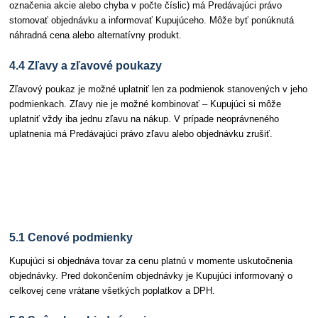
označenia akcie alebo chyba v počte číslic) má Predávajúci právo
stornovať objednávku a informovať Kupujúceho. Môže byť ponúknutá
náhradná cena alebo alternatívny produkt.
4.4 Zľavy a zľavové poukazy
Zľavový poukaz je možné uplatniť len za podmienok stanovených v jeho
podmienkach. Zľavy nie je možné kombinovať – Kupujúci si môže
uplatniť vždy iba jednu zľavu na nákup. V prípade neoprávneného
uplatnenia má Predávajúci právo zľavu alebo objednávku zrušiť.
Článok 5 Objednávky a ich podmienky
5.1 Cenové podmienky
Kupujúci si objednáva tovar za cenu platnú v momente uskutočnenia
objednávky. Pred dokončením objednávky je Kupujúci informovaný o
celkovej cene vrátane všetkých poplatkov a DPH.