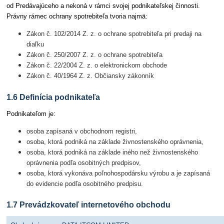
od Predávajúceho a nekoná v rámci svojej podnikateľskej činnosti.
Právny rámec ochrany spotrebiteľa tvoria najmä:
Zákon č. 102/2014 Z. z. o ochrane spotrebiteľa pri predaji na
diaľku
Zákon č. 250/2007 Z. z. o ochrane spotrebiteľa
Zákon č. 22/2004 Z. z. o elektronickom obchode
Zákon č. 40/1964 Z. z. Občiansky zákonník
1.6 Definícia podnikateľa
Podnikateľom je:
osoba zapísaná v obchodnom registri,
osoba, ktorá podniká na základe živnostenského oprávnenia,
osoba, ktorá podniká na základe iného než živnostenského
oprávnenia podľa osobitných predpisov,
osoba, ktorá vykonáva poľnohospodársku výrobu a je zapísaná
do evidencie podľa osobitného predpisu.
1.7 Prevádzkovateľ internetového obchodu