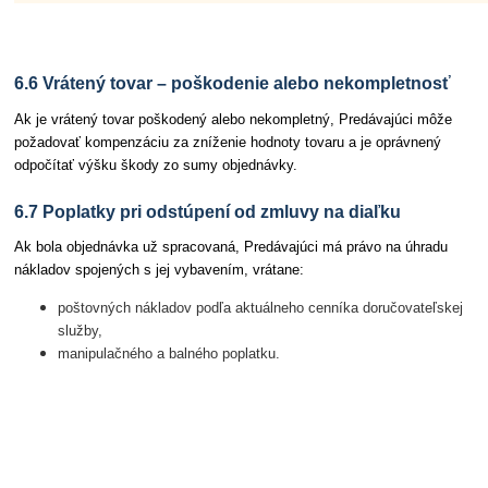
6.6 Vrátený tovar – poškodenie alebo nekompletnosť
Ak je vrátený tovar poškodený alebo nekompletný, Predávajúci môže
požadovať kompenzáciu za zníženie hodnoty tovaru a je oprávnený
odpočítať výšku škody zo sumy objednávky.
6.7 Poplatky pri odstúpení od zmluvy na diaľku
Ak bola objednávka už spracovaná, Predávajúci má právo na úhradu
nákladov spojených s jej vybavením, vrátane:
poštovných nákladov podľa aktuálneho cenníka doručovateľskej
služby,
manipulačného a balného poplatku.
Článok 7 Platobné podmienky