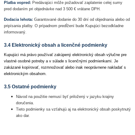
Platba vopred:
Predávajúci môže požadovať zaplatenie celej sumy
pred dodaním pri objednávke nad 3 500 € vrátane DPH.
Dodacia lehota:
Garantované dodanie do 30 dní od objednania alebo od
pripísania platby. O prípadnom predĺžení bude Kupujúci bezodkladne
informovaný.
3.4 Elektronický obsah a licenčné podmienky
Kupujúci má právo používať zakúpený elektronický obsah výlučne pre
vlastné osobné potreby a v súlade s licenčnými podmienkami. Je
zakázané kopírovať, rozmnožovať alebo inak neoprávnene nakladať s
elektronickým obsahom.
3.5 Ostatné podmienky
Návod na použitie nemusí byť priložený v jazyku krajiny
doručenia.
Tieto podmienky sa vzťahujú aj na elektronický obsah poskytnutý
ako dar.