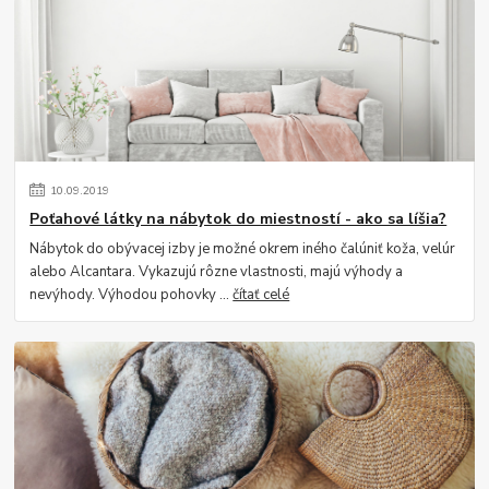
10
.
09
.
2019
Poťahové látky na nábytok do miestností - ako sa líšia?
Nábytok do obývacej izby je možné okrem iného čalúniť koža, velúr
alebo Alcantara. Vykazujú rôzne vlastnosti, majú výhody a
nevýhody. Výhodou pohovky ...
čítať celé