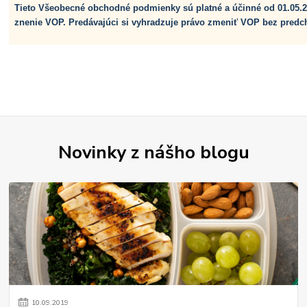
Tieto Všeobecné obchodné podmienky sú platné a účinné od 01.05.2
znenie VOP. Predávajúci si vyhradzuje právo zmeniť VOP bez pred
Novinky z nášho blogu
10
.
09
.
2019