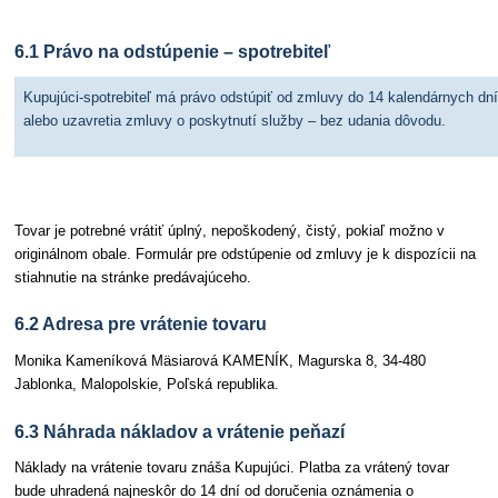
6.1 Právo na odstúpenie – spotrebiteľ
Kupujúci-spotrebiteľ má právo odstúpiť od zmluvy do 14 kalendárnych dní
alebo uzavretia zmluvy o poskytnutí služby – bez udania dôvodu.
Tovar je potrebné vrátiť úplný, nepoškodený, čistý, pokiaľ možno v
originálnom obale. Formulár pre odstúpenie od zmluvy je k dispozícii na
stiahnutie na stránke predávajúceho.
6.2 Adresa pre vrátenie tovaru
Monika Kameníková Mäsiarová KAMENÍK, Magurska 8, 34-480
Jablonka, Malopolskie, Poľská republika.
6.3 Náhrada nákladov a vrátenie peňazí
Náklady na vrátenie tovaru znáša Kupujúci. Platba za vrátený tovar
bude uhradená najneskôr do 14 dní od doručenia oznámenia o