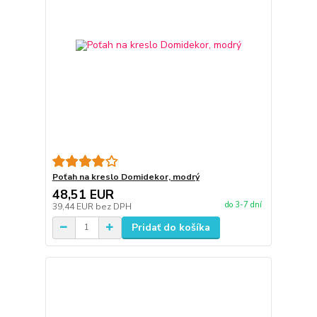
Poťah na kreslo Domidekor, modrý
48,51 EUR
do 3-7 dní
39,44 EUR
bez DPH
Pridať do košíka