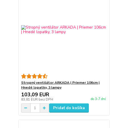
Stropný ventilátor ARKADA | Priemer 106cm |
Hnedé lopatky, 3 lampy
103,09 EUR
do 3-7 dní
83,81 EUR
bez DPH
Pridať do košíka