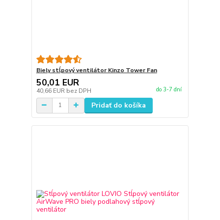
Biely stĺpový ventilátor Kinzo Tower Fan
50,01 EUR
do 3-7 dní
40,66 EUR
bez DPH
Pridať do košíka