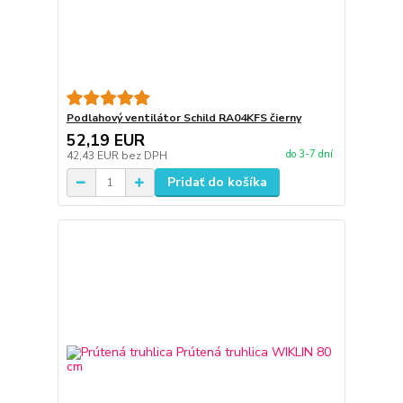
Podlahový ventilátor Schild RA04KFS čierny
52,19 EUR
do 3-7 dní
42,43 EUR
bez DPH
Pridať do košíka