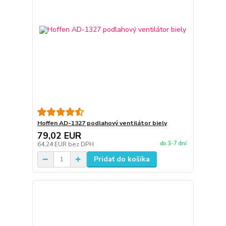
Hoffen AD-1327 podlahový ventilátor biely
79,02 EUR
do 3-7 dní
64,24 EUR
bez DPH
Pridať do košíka