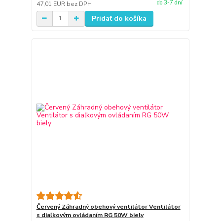
do 3-7 dní
47,01 EUR
bez DPH
Pridať do košíka
Červený Záhradný obehový ventilátor Ventilátor
s diaľkovým ovládaním RG 50W biely