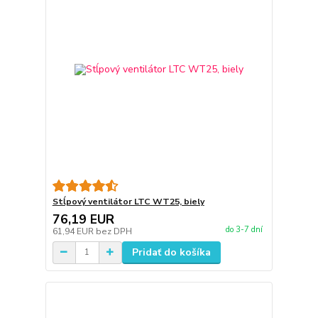
Stĺpový ventilátor LTC WT25, biely
76,19 EUR
do 3-7 dní
61,94 EUR
bez DPH
Pridať do košíka