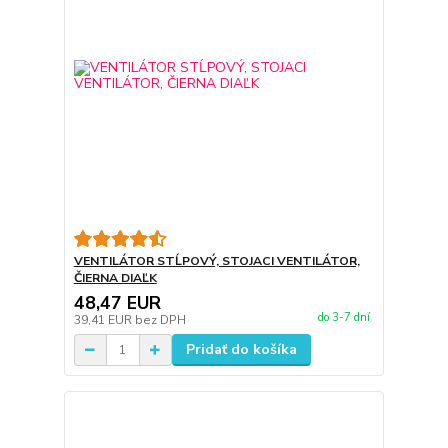
VENTILÁTOR STĹPOVÝ, STOJACI VENTILÁTOR,
ČIERNA DIAĽK
48,47 EUR
do 3-7 dní
39,41 EUR
bez DPH
Pridať do košíka