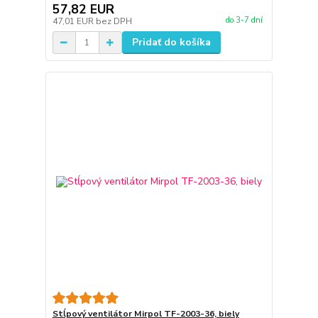
57,82 EUR
do 3-7 dní
47,01 EUR
bez DPH
Pridať do košíka
Stĺpový ventilátor Mirpol TF-2003-36, biely