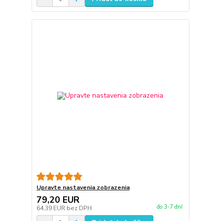
Upravte nastavenia zobrazenia
79,20 EUR
do 3-7 dní
64,39 EUR
bez DPH