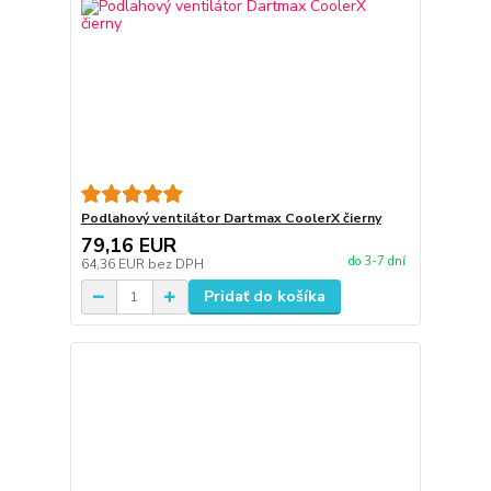
Podlahový ventilátor Dartmax CoolerX čierny
79,16 EUR
do 3-7 dní
64,36 EUR
bez DPH
Pridať do košíka