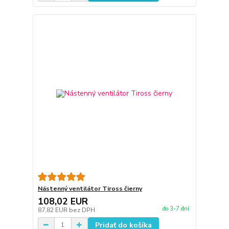
Nástenný ventilátor Tiross čierny
108,02 EUR
do 3-7 dní
87,82 EUR
bez DPH
Pridať do košíka