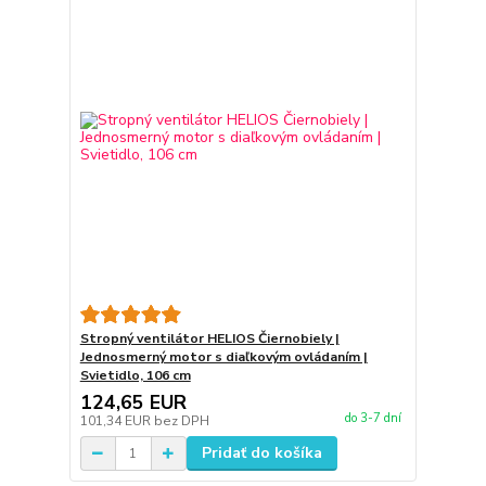
Stropný ventilátor HELIOS Čiernobiely |
Jednosmerný motor s diaľkovým ovládaním |
Svietidlo, 106 cm
124,65 EUR
do 3-7 dní
101,34 EUR
bez DPH
Pridať do košíka