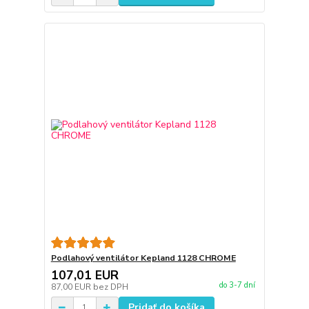
Podlahový ventilátor Kepland 1128 CHROME
107,01 EUR
do 3-7 dní
87,00 EUR
bez DPH
Pridať do košíka