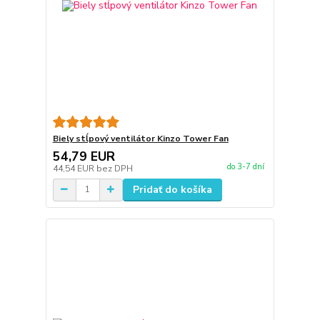
Biely stĺpový ventilátor Kinzo Tower Fan
54,79 EUR
do 3-7 dní
44,54 EUR
bez DPH
Pridať do košíka