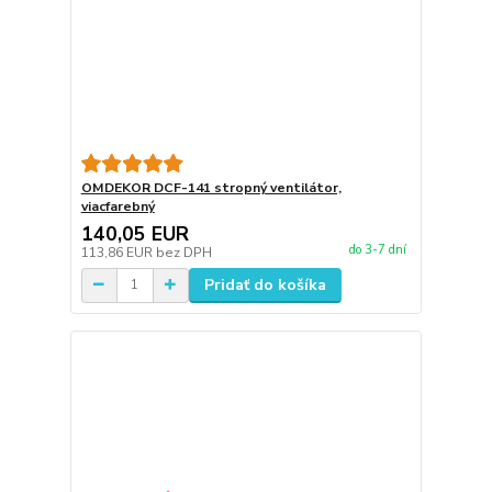
OMDEKOR DCF-141 stropný ventilátor,
viacfarebný
140,05 EUR
do 3-7 dní
113,86 EUR
bez DPH
Pridať do košíka