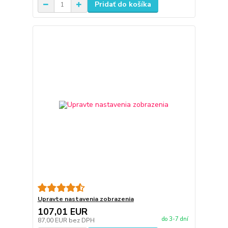
Pridať do košíka
Upravte nastavenia zobrazenia
107,01 EUR
do 3-7 dní
87,00 EUR
bez DPH