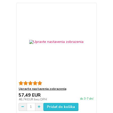
Upravte nastavenia zobrazenia
57,49 EUR
do 3-7 dní
46,74 EUR
bez DPH
Pridať do košíka