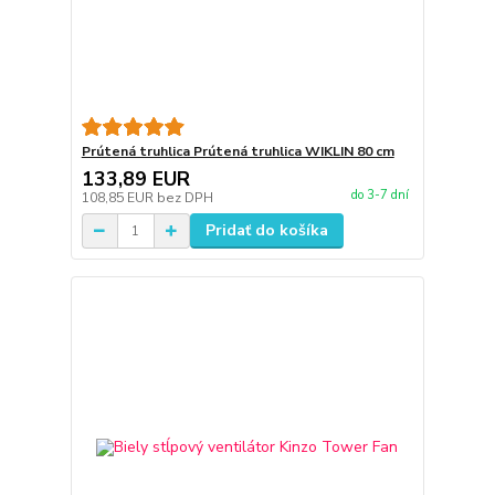
Prútená truhlica Prútená truhlica WIKLIN 80 cm
133,89 EUR
do 3-7 dní
108,85 EUR
bez DPH
Pridať do košíka