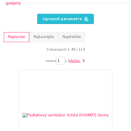
Upresniť parametre
Najnovšie
Najlacnejšie
Najdrahšie
Zobrazujem 1-48 z 114
strana
z 3
ďalšie