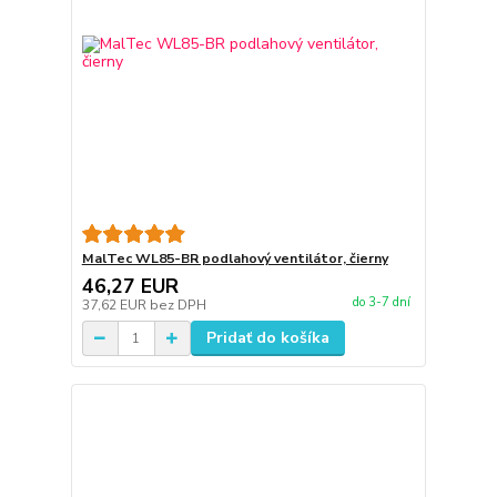
MalTec WL85-BR podlahový ventilátor, čierny
46,27 EUR
do 3-7 dní
37,62 EUR
bez DPH
Pridať do košíka