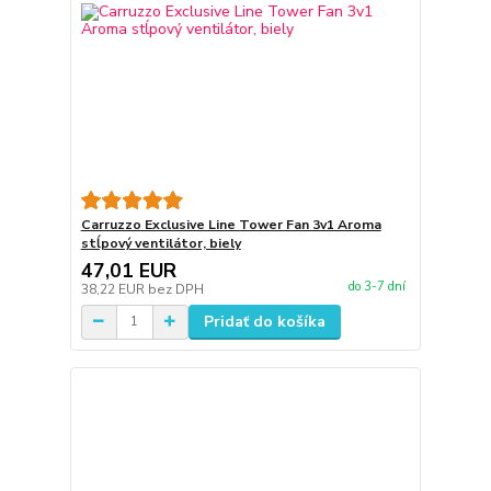
Carruzzo Exclusive Line Tower Fan 3v1 Aroma
stĺpový ventilátor, biely
47,01 EUR
do 3-7 dní
38,22 EUR
bez DPH
Pridať do košíka