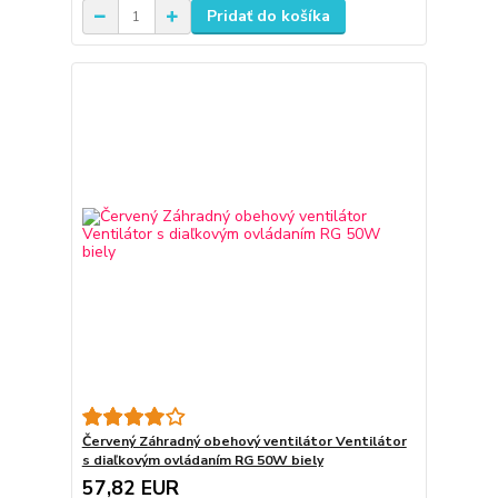
Pridať do košíka
Červený Záhradný obehový ventilátor Ventilátor
s diaľkovým ovládaním RG 50W biely
57,82 EUR