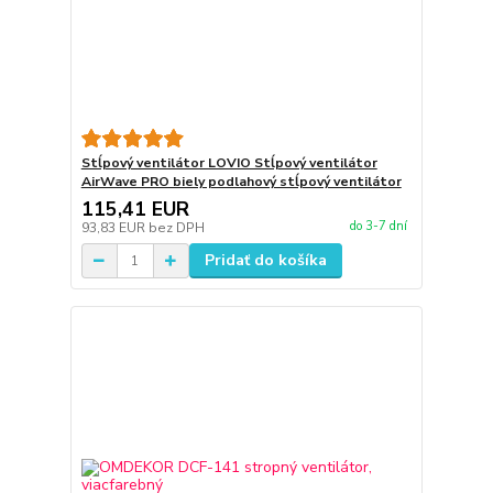
Stĺpový ventilátor LOVIO Stĺpový ventilátor
AirWave PRO biely podlahový stĺpový ventilátor
115,41 EUR
do 3-7 dní
93,83 EUR
bez DPH
Pridať do košíka