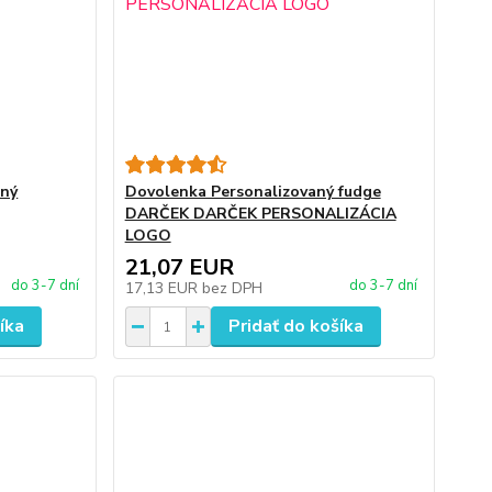
ený
Dovolenka Personalizovaný fudge
DARČEK DARČEK PERSONALIZÁCIA
LOGO
21,07 EUR
do 3-7 dní
do 3-7 dní
17,13 EUR
bez DPH
íka
Pridať do košíka