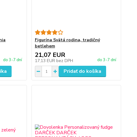
nia
Figurína Svätá rodina, tradičný
betlehem
21,07 EUR
do 3-7 dní
do 3-7 dní
17,13 EUR
bez DPH
íka
Pridať do košíka