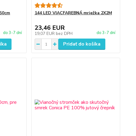
 50cm
144 LED VIACFAREBNÁ mriežka 2X2M
23,46 EUR
do 3-7 dní
do 3-7 dní
19,07 EUR
bez DPH
íka
Pridať do košíka