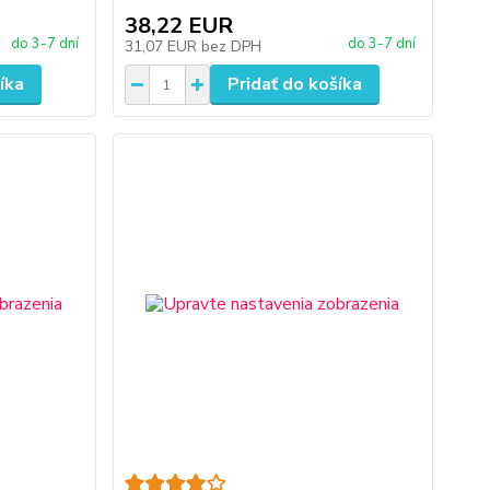
38,22 EUR
do 3-7 dní
do 3-7 dní
31,07 EUR
bez DPH
íka
Pridať do košíka