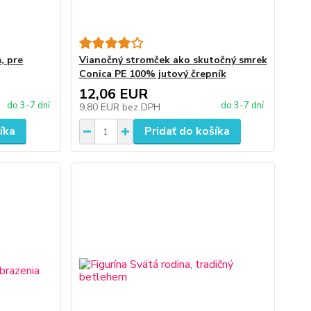
, pre
Vianočný stromček ako skutočný smrek
Conica PE 100% jutový črepník
12,06 EUR
do 3-7 dní
do 3-7 dní
9,80 EUR
bez DPH
íka
Pridať do košíka