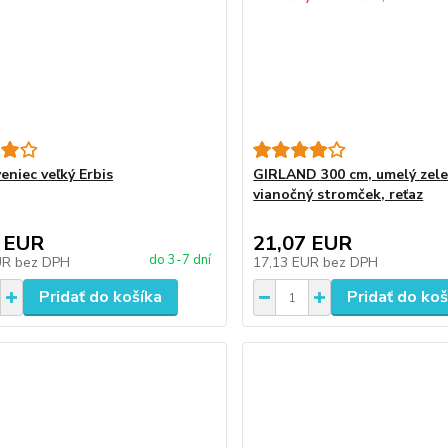
eniec veľký Erbis
GIRLAND 300 cm, umelý zel
vianočný stromček, reťaz
 EUR
21,07 EUR
do 3-7 dní
UR
bez DPH
17,13 EUR
bez DPH
Pridať do košíka
Pridať do koš