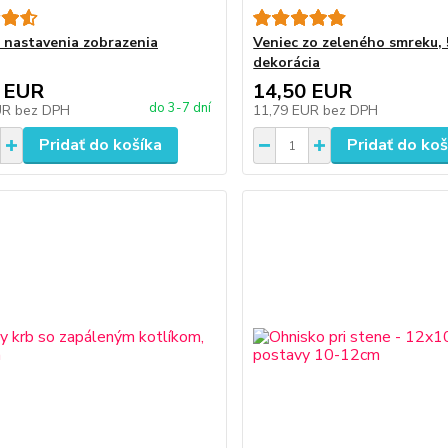
 nastavenia zobrazenia
Veniec zo zeleného smreku,
dekorácia
 EUR
14,50 EUR
do 3-7 dní
UR
bez DPH
11,79 EUR
bez DPH
Pridať do košíka
Pridať do koš