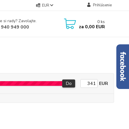
Prihlásenie
EUR
e si rady? Zavolajte.
0
ks
za
0,00 EUR
 940 949 000
Do
EUR