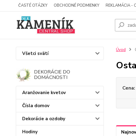
ČASTÉ OTÁZKY
OBCHODNÉ PODMIENKY
REKLAMÁCIA - 
Úvod
O
Všetci svätí
Osta
DEKORÁCIE DO
DOMÁCNOSTI
Cena:
Aranžovanie kvetov
Čísla domov
Dekorácie a ozdoby
Hodiny
Najnov