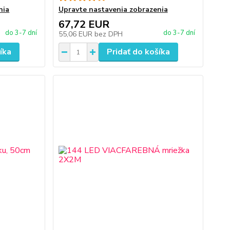
nia
Upravte nastavenia zobrazenia
67,72 EUR
do 3-7 dní
do 3-7 dní
55,06 EUR
bez DPH
íka
Pridať do košíka