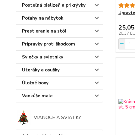
Posteľná bielizeň a prikrývky
Upravte
Poťahy na nábytok
25,05
Prestieranie na stôl
20,37 E
Prípravky proti škodcom
Sviečky a svietniky
Uteráky a osušky
Úložné boxy
Vankúše male
VIANOCE A SVIATKY