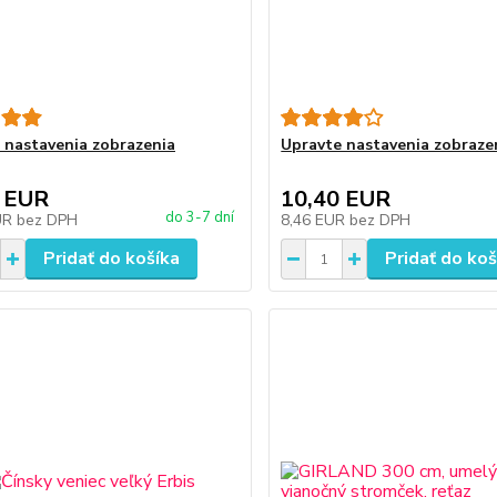
 nastavenia zobrazenia
Upravte nastavenia zobraze
 EUR
10,40 EUR
do 3-7 dní
UR
bez DPH
8,46 EUR
bez DPH
Pridať do košíka
Pridať do koš