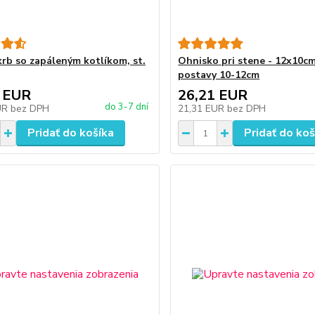
krb so zapáleným kotlíkom, st.
Ohnisko pri stene - 12x10cm
postavy 10-12cm
 EUR
26,21 EUR
do 3-7 dní
UR
bez DPH
21,31 EUR
bez DPH
Pridať do košíka
Pridať do koš