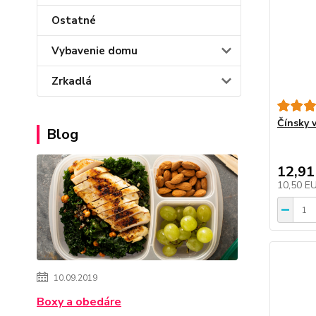
Ostatné
Vybavenie domu
Zrkadlá
Čínsky v
Blog
12,91
10,50 E
10.09.2019
Boxy a obedáre