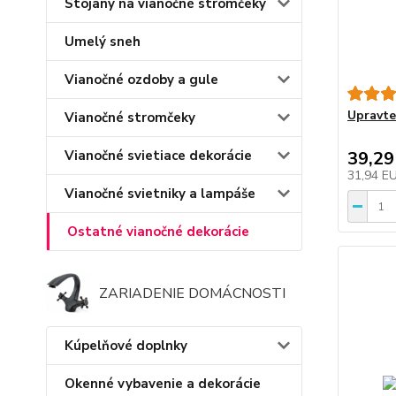
Stojany na vianočné stromčeky
Umelý sneh
Vianočné ozdoby a gule
Upravte
Vianočné stromčeky
39,29
Vianočné svietiace dekorácie
31,94 E
Vianočné svietniky a lampáše
Ostatné vianočné dekorácie
ZARIADENIE DOMÁCNOSTI
Kúpelňové doplnky
Okenné vybavenie a dekorácie