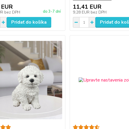
 EUR
11,41 EUR
do 3-7 dní
UR
bez DPH
9,28 EUR
bez DPH
Pridať do košíka
Pridať do koš