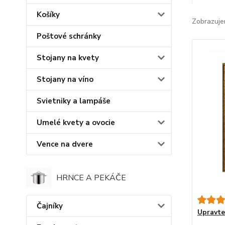
Košíky
Zobrazuje
Poštové schránky
Stojany na kvety
Stojany na víno
Svietniky a lampáše
Umelé kvety a ovocie
Vence na dvere
HRNCE A PEKÁČE
Čajníky
Upravte