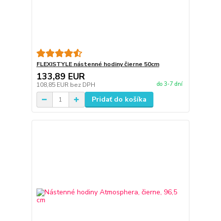
FLEXISTYLE nástenné hodiny čierne 50cm
133,89 EUR
do 3-7 dní
108,85 EUR
bez DPH
Pridať do košíka