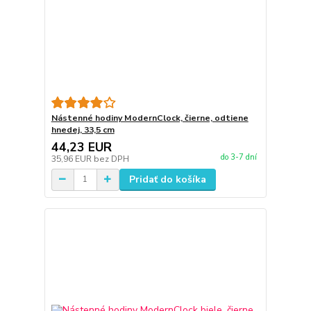
Nástenné hodiny ModernClock, čierne, odtiene
hnedej, 33,5 cm
44,23 EUR
do 3-7 dní
35,96 EUR
bez DPH
Pridať do košíka