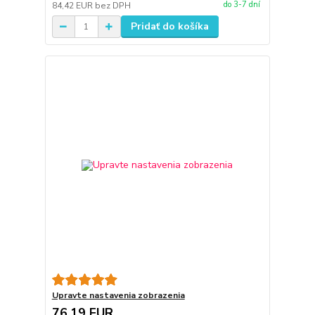
do 3-7 dní
84,42 EUR
bez DPH
Pridať do košíka
Upravte nastavenia zobrazenia
76,19 EUR