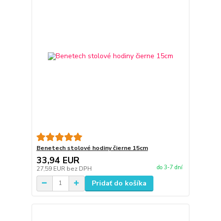
Benetech stolové hodiny čierne 15cm
33,94 EUR
do 3-7 dní
27,59 EUR
bez DPH
Pridať do košíka