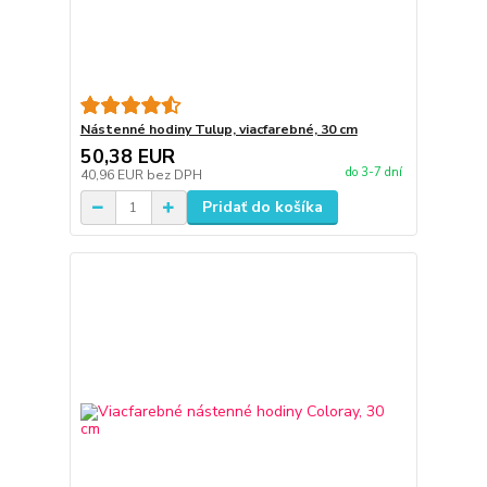
Nástenné hodiny Tulup, viacfarebné, 30 cm
50,38 EUR
do 3-7 dní
40,96 EUR
bez DPH
Pridať do košíka