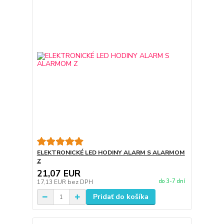
ELEKTRONICKÉ LED HODINY ALARM S ALARMOM
Z
21,07 EUR
do 3-7 dní
17,13 EUR
bez DPH
Pridať do košíka