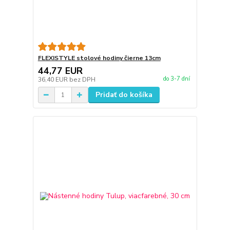
FLEXISTYLE stolové hodiny čierne 13cm
44,77 EUR
do 3-7 dní
36,40 EUR
bez DPH
Pridať do košíka