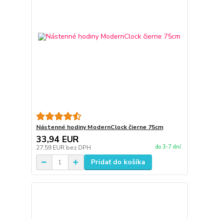
Nástenné hodiny ModernClock čierne 75cm
33,94 EUR
do 3-7 dní
27,59 EUR
bez DPH
Pridať do košíka