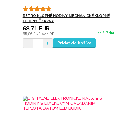
RETRO KLOPNÉ HODINY MECHANICKÉ KLOPNÉ
HODINY ČZARNY
68,71 EUR
do 3-7 dní
55,86 EUR
bez DPH
Pridať do košíka