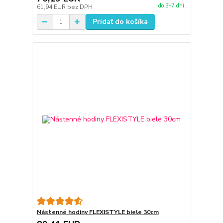
do 3-7 dní
61,94 EUR
bez DPH
Pridať do košíka
Nástenné hodiny FLEXISTYLE biele 30cm