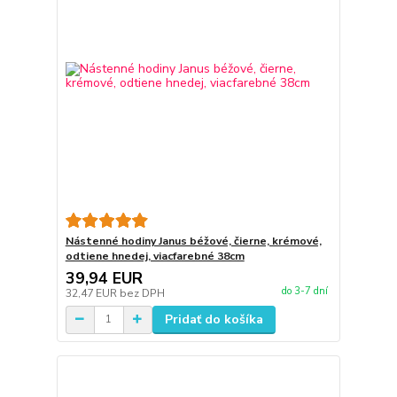
Nástenné hodiny Janus béžové, čierne, krémové,
odtiene hnedej, viacfarebné 38cm
39,94 EUR
do 3-7 dní
32,47 EUR
bez DPH
Pridať do košíka