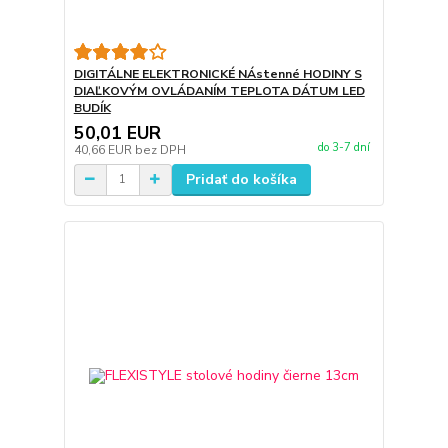
DIGITÁLNE ELEKTRONICKÉ NÁstenné HODINY S
DIAĽKOVÝM OVLÁDANÍM TEPLOTA DÁTUM LED
BUDÍK
50,01 EUR
do 3-7 dní
40,66 EUR
bez DPH
Pridať do košíka