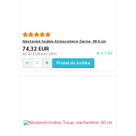
Nástenné hodiny Atmosphera, čierne, 96,5 cm
74,32 EUR
do 3-7 dní
60,42 EUR
bez DPH
Pridať do košíka