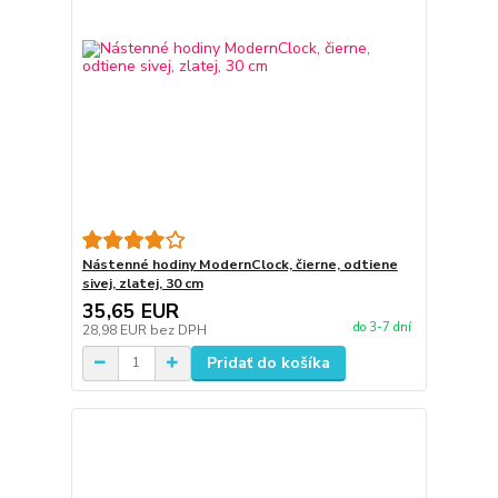
Nástenné hodiny ModernClock, čierne, odtiene
sivej, zlatej, 30 cm
35,65 EUR
do 3-7 dní
28,98 EUR
bez DPH
Pridať do košíka