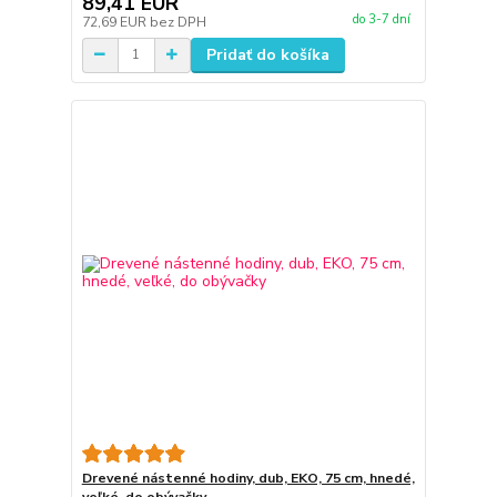
89,41 EUR
do 3-7 dní
72,69 EUR
bez DPH
Pridať do košíka
Drevené nástenné hodiny, dub, EKO, 75 cm, hnedé,