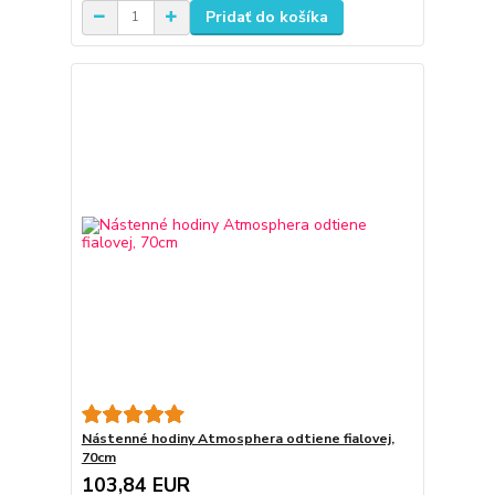
Pridať do košíka
Nástenné hodiny Atmosphera odtiene fialovej,
70cm
103,84 EUR