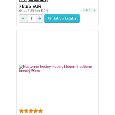
veľké, do obývačky
78,85 EUR
do 3-7 dní
64,11 EUR
bez DPH
Pridať do košíka