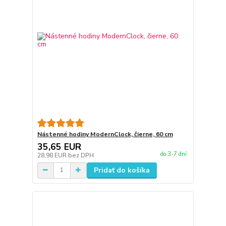
Nástenné hodiny ModernClock, čierne, 60 cm
35,65 EUR
do 3-7 dní
28,98 EUR
bez DPH
Pridať do košíka