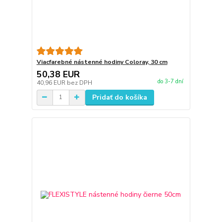
Viacfarebné nástenné hodiny Coloray, 30 cm
50,38 EUR
do 3-7 dní
40,96 EUR
bez DPH
Pridať do košíka