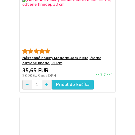
Nástenné hodiny ModernClock biele, čierne,
odtiene hnedej, 30 cm
35,65 EUR
do 3-7 dní
28,98 EUR
bez DPH
Pridať do košíka