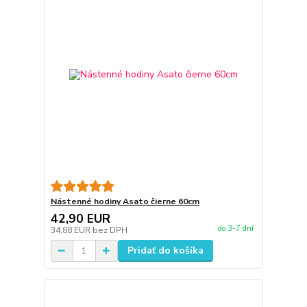
Nástenné hodiny Asato čierne 60cm
42,90 EUR
do 3-7 dní
34,88 EUR
bez DPH
Pridať do košíka