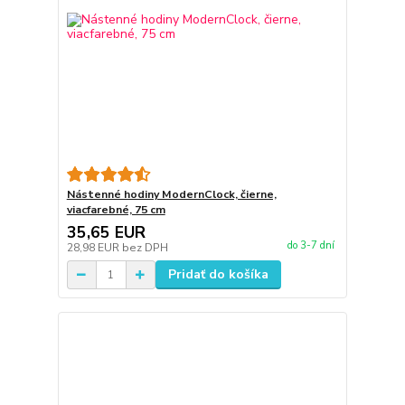
Nástenné hodiny ModernClock, čierne,
viacfarebné, 75 cm
35,65 EUR
do 3-7 dní
28,98 EUR
bez DPH
Pridať do košíka