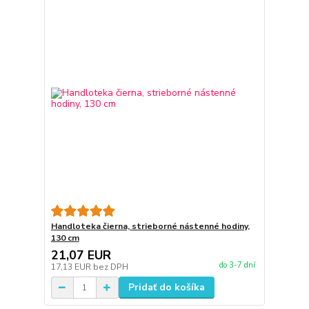
Handloteka čierna, strieborné nástenné hodiny,
130 cm
21,07 EUR
do 3-7 dní
17,13 EUR
bez DPH
Pridať do košíka