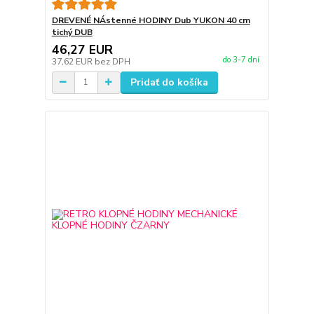
DREVENÉ NÁstenné HODINY Dub YUKON 40 cm
tichý DUB
46,27 EUR
do 3-7 dní
37,62 EUR
bez DPH
Pridať do košíka