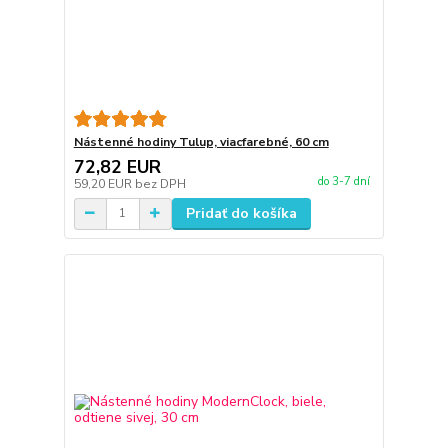
Nástenné hodiny Tulup, viacfarebné, 60 cm
72,82 EUR
do 3-7 dní
59,20 EUR
bez DPH
Pridať do košíka