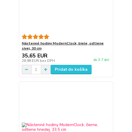
Nástenné hodiny ModernClock, biele, odtiene
sivej, 30 cm
35,65 EUR
do 3-7 dní
28,98 EUR
bez DPH
Pridať do košíka