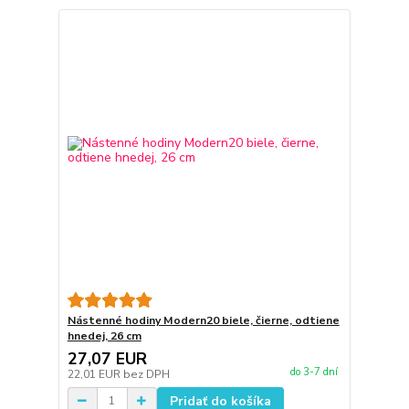
Nástenné hodiny Modern20 biele, čierne, odtiene
hnedej, 26 cm
27,07 EUR
do 3-7 dní
22,01 EUR
bez DPH
Pridať do košíka