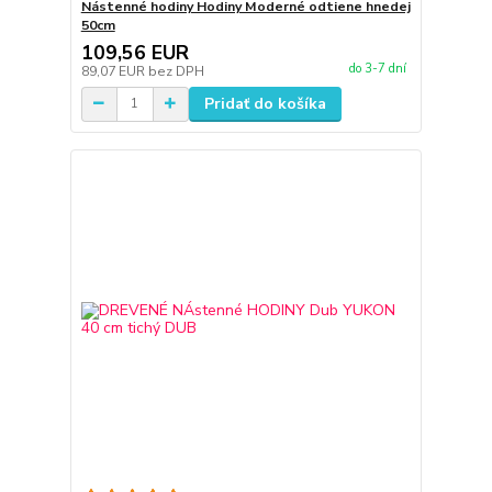
Nástenné hodiny Hodiny Moderné odtiene hnedej
50cm
109,56 EUR
do 3-7 dní
89,07 EUR
bez DPH
Pridať do košíka