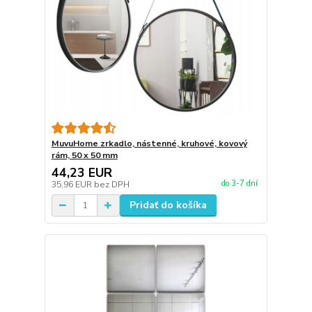
MuvuHome zrkadlo, nástenné, kruhové, kovový
rám, 50 x 50 mm
44,23 EUR
do 3-7 dní
35,96 EUR
bez DPH
Pridať do košíka