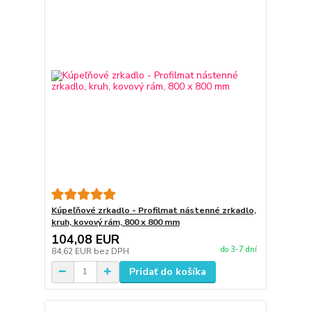
Kúpeľňové zrkadlo - Profilmat nástenné zrkadlo,
kruh, kovový rám, 800 x 800 mm
104,08 EUR
do 3-7 dní
84,62 EUR
bez DPH
Pridať do košíka