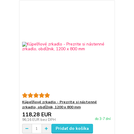
Kúpeľňové zrkadlo - Prezrite si nástenné
zrkadlo, obdĺžnik, 1200 x 800 mm
118,28 EUR
do 3-7 dní
96,16 EUR
bez DPH
Pridať do košíka