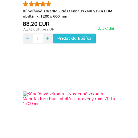
Kúpeľňové zrkadlo - Nástenné zrkadlo DERTUM,
obdĺžnik, 1200 x 600 mm
88,20 EUR
do 3-7 dní
71,71 EUR
bez DPH
Pridať do košíka