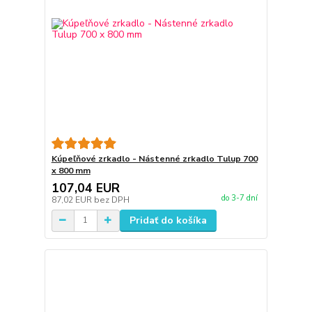
Kúpeľňové zrkadlo - Nástenné zrkadlo Tulup 700
x 800 mm
107,04 EUR
do 3-7 dní
87,02 EUR
bez DPH
Pridať do košíka