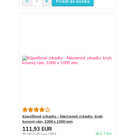
Pridať do košíka
Kúpeľňové zrkadlo - Nástenné zrkadlo, kruh,
kovový rám, 1000 x 1000 mm
111,93 EUR
do 3-7 dní
91,00 EUR
bez DPH