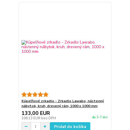
Kúpeľňové zrkadlo - Zrkadlo Lawabo, nástenný
nábytok, kruh, drevený rám, 1000 x 1000 mm
133,00 EUR
do 3-7 dní
108,13 EUR
bez DPH
Pridať do košíka