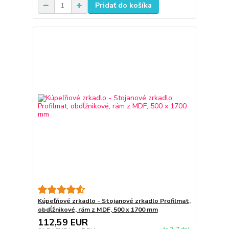
Pridať do košíka
Kúpeľňové zrkadlo - Stojanové zrkadlo Profilmat,
obdĺžnikové, rám z MDF, 500 x 1700 mm
112,59 EUR