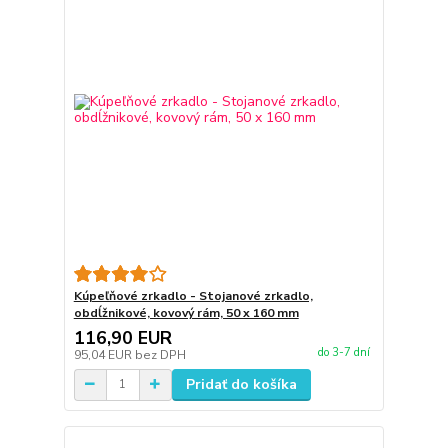
Kúpeľňové zrkadlo - Stojanové zrkadlo,
obdĺžnikové, kovový rám, 50 x 160 mm
116,90 EUR
do 3-7 dní
95,04 EUR
bez DPH
Pridať do košíka