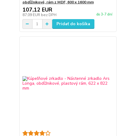
obdĺžnikové, rám z MDF, 600 x 1600 mm
107,12 EUR
do 3-7 dní
87,09 EUR
bez DPH
Pridať do košíka