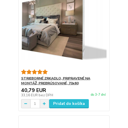
STRIEBORNÉ ZRKADLO, PRIPRAVENÉ NA
MONTÁŽ, PREBRÚSOVANÉ, 70x60
40,79 EUR
do 3-7 dní
33,16 EUR
bez DPH
Pridať do košíka