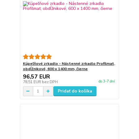
Kúpeľňové zrkadlo - Nástenné zrkadlo Profilmat,
obdĺžnikové, 600 x 1400 mm, čierne
96,57 EUR
do 3-7 dní
78,51 EUR
bez DPH
Pridať do košíka