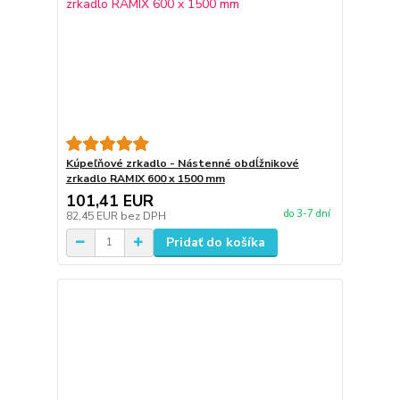
Kúpeľňové zrkadlo - Nástenné obdĺžnikové
zrkadlo RAMIX 600 x 1500 mm
101,41 EUR
do 3-7 dní
82,45 EUR
bez DPH
Pridať do košíka