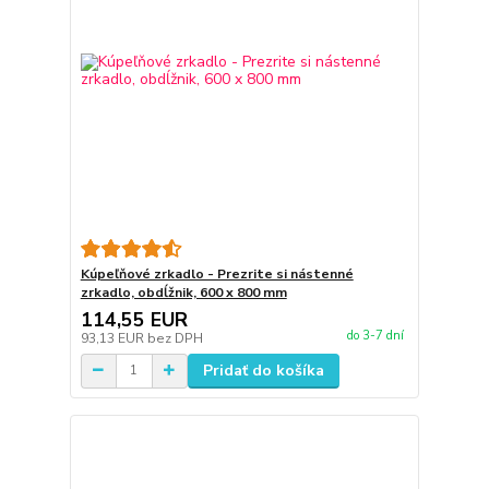
Kúpeľňové zrkadlo - Prezrite si nástenné
zrkadlo, obdĺžnik, 600 x 800 mm
114,55 EUR
do 3-7 dní
93,13 EUR
bez DPH
Pridať do košíka