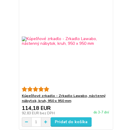
Kúpeľňové zrkadlo - Zrkadlo Lawabo, nástenný
nábytok, kruh, 950 x 950 mm
114,18 EUR
do 3-7 dní
92,83 EUR
bez DPH
Pridať do košíka