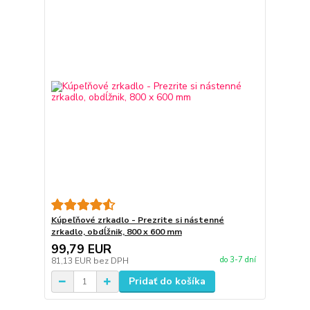
Kúpeľňové zrkadlo - Prezrite si nástenné
zrkadlo, obdĺžnik, 800 x 600 mm
99,79 EUR
do 3-7 dní
81,13 EUR
bez DPH
Pridať do košíka