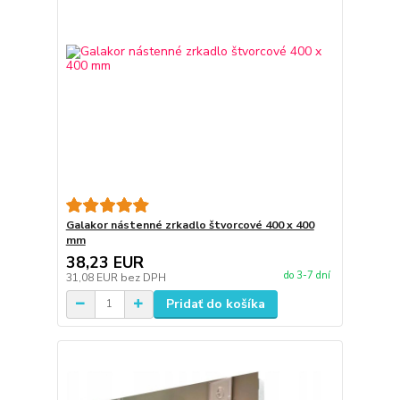
Galakor nástenné zrkadlo štvorcové 400 x 400
mm
38,23 EUR
do 3-7 dní
31,08 EUR
bez DPH
Pridať do košíka