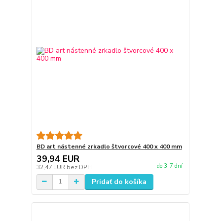
BD art nástenné zrkadlo štvorcové 400 x 400 mm
39,94 EUR
do 3-7 dní
32,47 EUR
bez DPH
Pridať do košíka