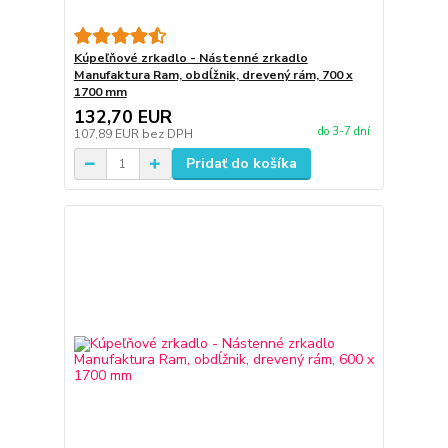
Kúpeľňové zrkadlo - Nástenné zrkadlo
Manufaktura Ram, obdĺžnik, drevený rám, 700 x
1700 mm
132,70 EUR
do 3-7 dní
107,89 EUR
bez DPH
Pridať do košíka