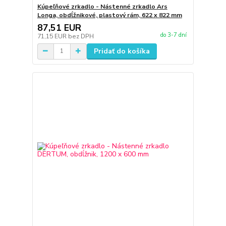
Kúpeľňové zrkadlo - Nástenné zrkadlo Ars
Longa, obdĺžnikové, plastový rám, 622 x 822 mm
87,51 EUR
do 3-7 dní
71,15 EUR
bez DPH
Pridať do košíka