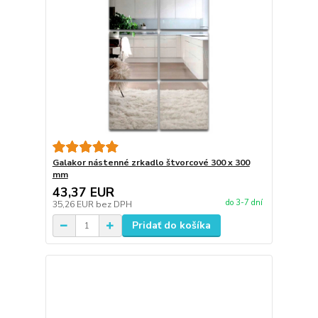
Galakor nástenné zrkadlo štvorcové 300 x 300
mm
43,37 EUR
do 3-7 dní
35,26 EUR
bez DPH
Pridať do košíka