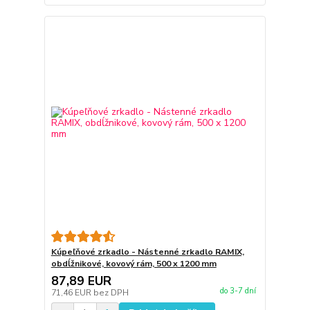
Kúpeľňové zrkadlo - Nástenné zrkadlo RAMIX,
obdĺžnikové, kovový rám, 500 x 1200 mm
87,89 EUR
do 3-7 dní
71,46 EUR
bez DPH