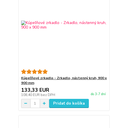
Kúpeľňové zrkadlo - Zrkadlo, nástenný kruh, 900 x
900 mm
133,33 EUR
do 3-7 dní
108,40 EUR
bez DPH
Pridať do košíka