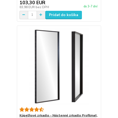
103,30 EUR
do 3-7 dní
83,98 EUR
bez DPH
Pridať do košíka
Kúpeľňové zrkadlo - Nástenné zrkadlo Profilmat,