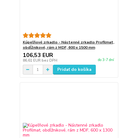
Kúpeľňové zrkadlo - Nástenné zrkadlo Profilmat,
obdĺžnikové, rám z MDF, 600 x 1500 mm
106,53 EUR
do 3-7 dní
86,61 EUR
bez DPH
Pridať do košíka