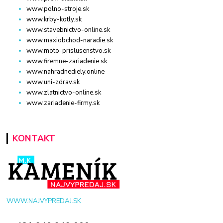
www.polno-stroje.sk
www.krby-kotly.sk
www.stavebnictvo-online.sk
www.maxiobchod-naradie.sk
www.moto-prislusenstvo.sk
www.firemne-zariadenie.sk
www.nahradnediely.online
www.uni-zdrav.sk
www.zlatnictvo-online.sk
www.zariadenie-firmy.sk
KONTAKT
WWW.NAJVYPREDAJ.SK