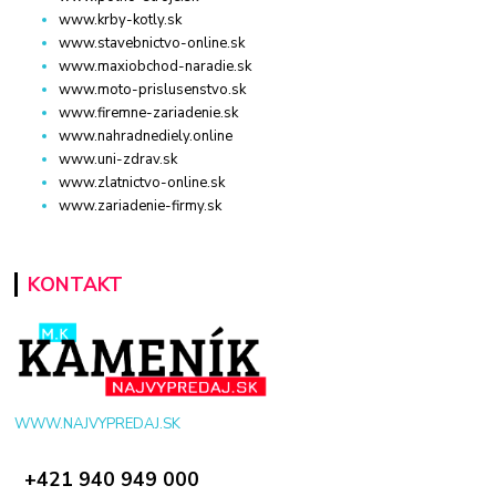
www.krby-kotly.sk
www.stavebnictvo-online.sk
www.maxiobchod-naradie.sk
www.moto-prislusenstvo.sk
www.firemne-zariadenie.sk
www.nahradnediely.online
www.uni-zdrav.sk
www.zlatnictvo-online.sk
www.zariadenie-firmy.sk
KONTAKT
WWW.NAJVYPREDAJ.SK
+421 940 949 000