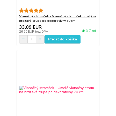
Vianočný stromček - Vianočný stromček umelý na
hrdzavé trupe po dekoratívny 50 cm
33,09 EUR
do 3-7 dní
26,90 EUR
bez DPH
Pridať do košíka