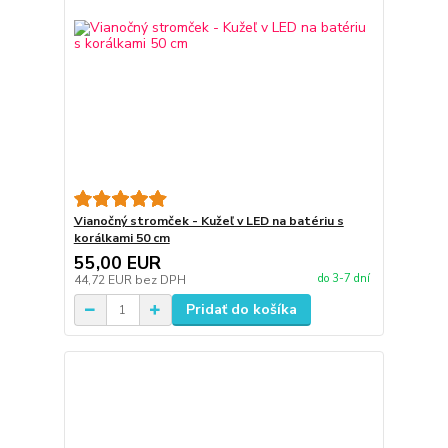
Vianočný stromček - Kužeľ v LED na batériu s
korálkami 50 cm
55,00 EUR
do 3-7 dní
44,72 EUR
bez DPH
Pridať do košíka