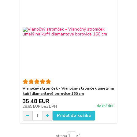
Vianočný stromček - Vianočný stromček umelý na
kufri diamantové borovice 160 cm
35,48 EUR
do 3-7 dní
28,85 EUR
bez DPH
Pridať do košíka
strana
z 1