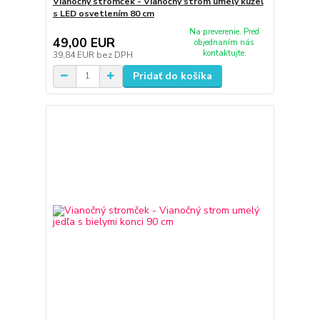
Vianočný stromček - Vianočný strom umelý kužeľ
s LED osvetlením 80 cm
Na preverenie. Pred
49,00 EUR
objednaním nás
kontaktujte.
39,84 EUR
bez DPH
Pridať do košíka