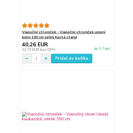
Vianočný stromček - Vianočný stromček umelý
biely 100 cm veľmi hustá stand
40,26 EUR
do 3-7 dní
32,73 EUR
bez DPH
Pridať do košíka