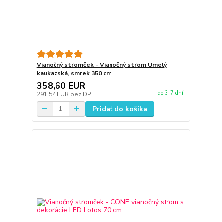
Vianočný stromček - Vianočný strom Umelý
kaukazská, smrek 350 cm
358,60 EUR
do 3-7 dní
291,54 EUR
bez DPH
Pridať do košíka