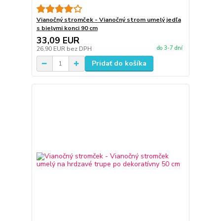
Vianočný stromček - Vianočný strom umelý jedľa
s bielymi konci 90 cm
33,09 EUR
do 3-7 dní
26,90 EUR
bez DPH
Pridať do košíka