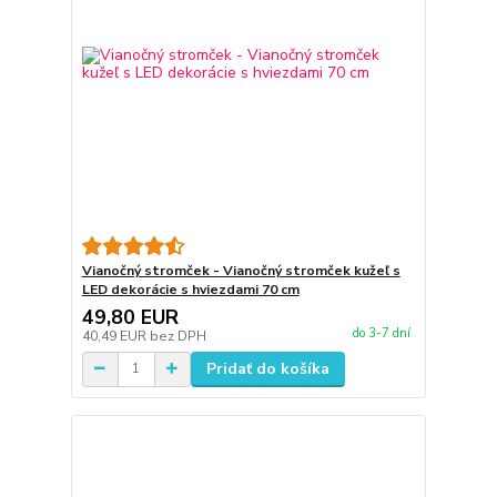
Vianočný stromček - Vianočný stromček kužeľ s
LED dekorácie s hviezdami 70 cm
49,80 EUR
do 3-7 dní
40,49 EUR
bez DPH
Pridať do košíka