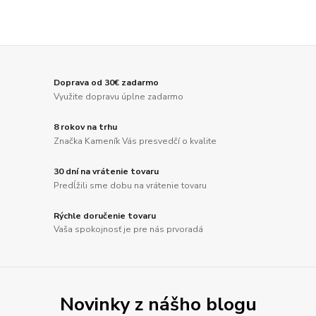
Doprava od 30€ zadarmo
Využite dopravu úplne zadarmo
8 rokov na trhu
Značka Kameník Vás presvedčí o kvalite
30 dní na vrátenie tovaru
Predĺžili sme dobu na vrátenie tovaru
Rýchle doručenie tovaru
Vaša spokojnosť je pre nás prvoradá
Novinky z nášho blogu