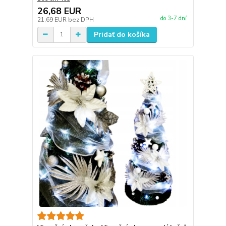
26,68 EUR
do 3-7 dní
21,69 EUR
bez DPH
Pridať do košíka