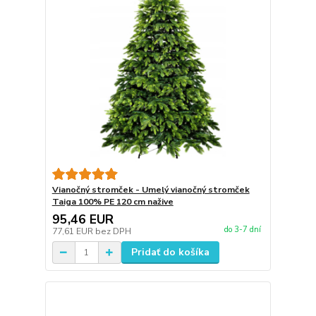
Vianočný stromček - Umelý vianočný stromček
Taiga 100% PE 120 cm nažive
95,46 EUR
do 3-7 dní
77,61 EUR
bez DPH
Pridať do košíka