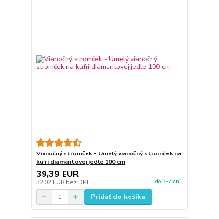
Vianočný stromček - Umelý vianočný stromček na
kufri diamantovej jedle 100 cm
39,39 EUR
do 3-7 dní
32,02 EUR
bez DPH
Pridať do košíka