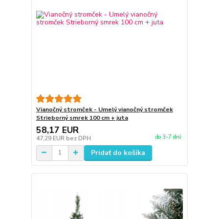
Vianočný stromček - Umelý vianočný stromček
Strieborný smrek 100 cm + juta
58,17 EUR
do 3-7 dní
47,29 EUR
bez DPH
Pridať do košíka