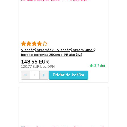
Vianočný stromček - Vianočný strom Umelý
horské borovica 250cm + PE ako živá
148,55 EUR
do 3-7 dní
120,77 EUR
bez DPH
Pridať do košíka