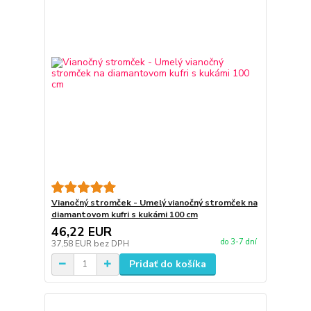
Vianočný stromček - Umelý vianočný stromček na
diamantovom kufri s kukámi 100 cm
46,22 EUR
do 3-7 dní
37,58 EUR
bez DPH
Pridať do košíka