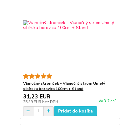
Vianočný stromček - Vianočný strom Umelý
sibírska borovica 100cm + Stand
31,23 EUR
do 3-7 dní
25,39 EUR
bez DPH
Pridať do košíka