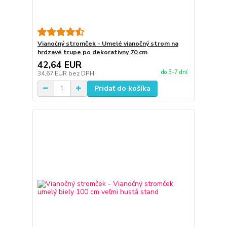
Vianočný stromček - Umelé vianočný strom na
hrdzavé trupe po dekoratívny 70 cm
42,64 EUR
do 3-7 dní
34,67 EUR
bez DPH
Pridať do košíka