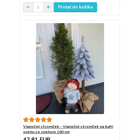
Pridať do košíka
Vianočný stromček - Vianočný stromček na kufri
snehu so snehom 100 cm
42,81 EUR