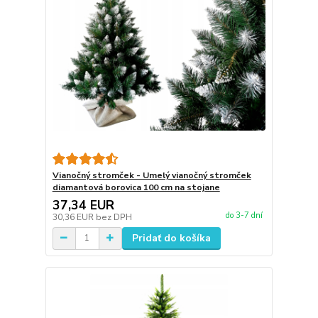
Vianočný stromček - Umelý vianočný stromček
diamantová borovica 100 cm na stojane
37,34 EUR
do 3-7 dní
30,36 EUR
bez DPH
Pridať do košíka