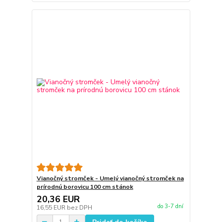
Vianočný stromček - Umelý vianočný stromček na
prírodnú borovicu 100 cm stánok
20,36 EUR
do 3-7 dní
16,55 EUR
bez DPH