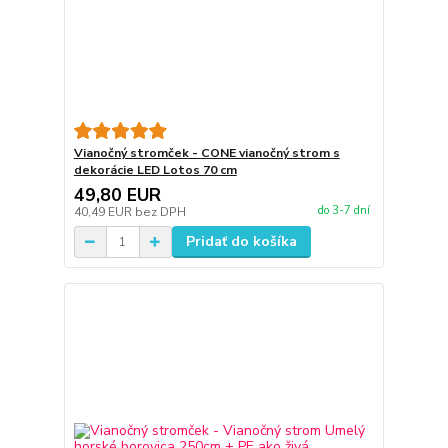
Vianočný stromček - CONE vianočný strom s
dekorácie LED Lotos 70 cm
49,80 EUR
do 3-7 dní
40,49 EUR
bez DPH
Pridať do košíka