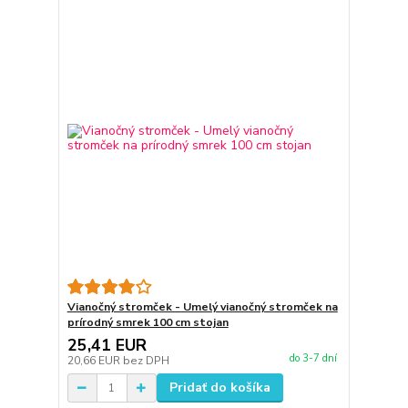
Vianočný stromček - Umelý vianočný stromček na
prírodný smrek 100 cm stojan
25,41 EUR
do 3-7 dní
20,66 EUR
bez DPH
Pridať do košíka