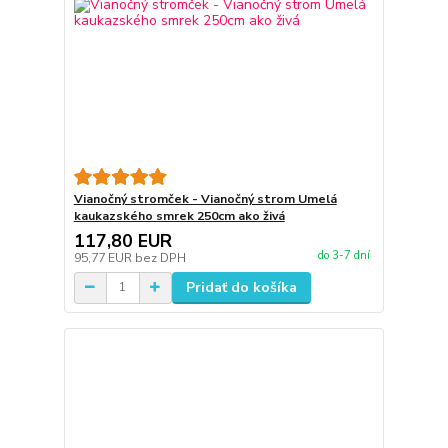
Vianočný stromček - Vianočný strom Umelá
kaukazského smrek 250cm ako živá
117,80 EUR
do 3-7 dní
95,77 EUR
bez DPH
Pridať do košíka