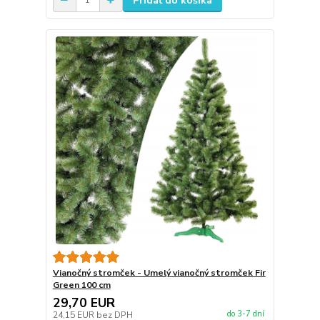
Pridať do košíka
Vianočný stromček - Umelý vianočný stromček Fir
Green 100 cm
29,70 EUR
do 3-7 dní
24,15 EUR
bez DPH