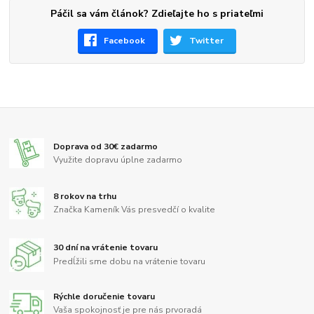
Páčil sa vám článok? Zdieľajte ho s priateľmi
Facebook
Twitter
Doprava od 30€ zadarmo
Využite dopravu úplne zadarmo
8 rokov na trhu
Značka Kameník Vás presvedčí o kvalite
30 dní na vrátenie tovaru
Predĺžili sme dobu na vrátenie tovaru
Rýchle doručenie tovaru
Vaša spokojnosť je pre nás prvoradá