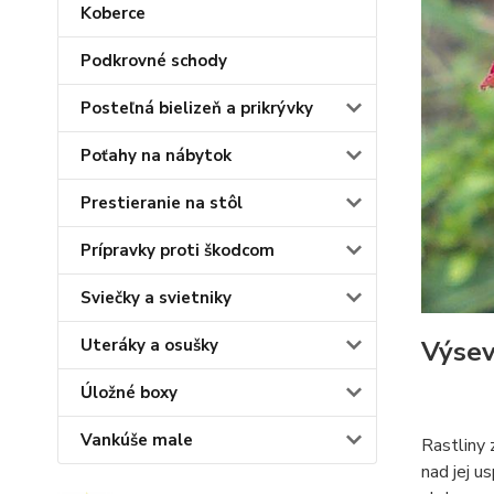
Koberce
Podkrovné schody
Posteľná bielizeň a prikrývky
Poťahy na nábytok
Prestieranie na stôl
Prípravky proti škodcom
Sviečky a svietniky
Výsev
Uteráky a osušky
Úložné boxy
Vankúše male
Rastliny 
nad jej u