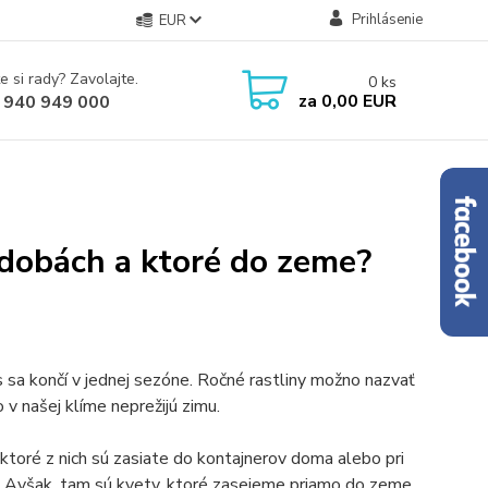
Prihlásenie
EUR
e si rady? Zavolajte.
0
ks
za
0,00 EUR
 940 949 000
ádobách a ktoré do zeme?
us sa končí v jednej sezóne. Ročné rastliny možno nazvať
o v našej klíme neprežijú zimu.
ektoré z nich sú zasiate do kontajnerov doma alebo pri
á. Avšak, tam sú kvety, ktoré zasejeme priamo do zeme,