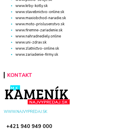
www.krby-kotly.sk
www.stavebnictvo-online.sk
www.maxiobchod-naradie.sk
www.moto-prislusenstvo.sk
www.firemne-zariadenie.sk
www.nahradnediely.online
www.uni-zdrav.sk
www.zlatnictvo-online.sk
www.zariadenie-firmy.sk
KONTAKT
WWW.NAJVYPREDAJ.SK
+421 940 949 000