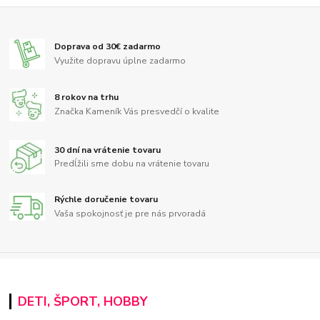
Doprava od 30€ zadarmo
Využite dopravu úplne zadarmo
8 rokov na trhu
Značka Kameník Vás presvedčí o kvalite
30 dní na vrátenie tovaru
Predĺžili sme dobu na vrátenie tovaru
Rýchle doručenie tovaru
Vaša spokojnosť je pre nás prvoradá
DETI, ŠPORT, HOBBY