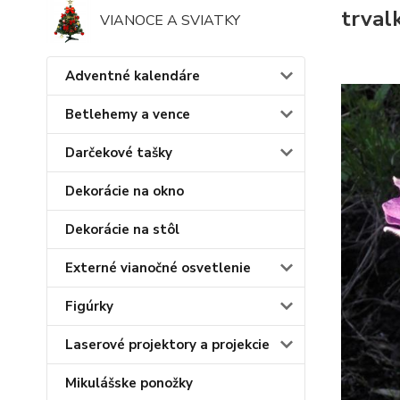
trval
VIANOCE A SVIATKY
Adventné kalendáre
Betlehemy a vence
Darčekové tašky
Dekorácie na okno
Dekorácie na stôl
Externé vianočné osvetlenie
Figúrky
Laserové projektory a projekcie
Mikulášske ponožky