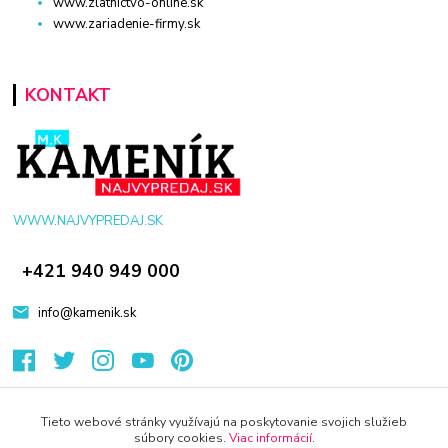
www.zlatnictvo-online.sk
www.zariadenie-firmy.sk
KONTAKT
WWW.NAJVYPREDAJ.SK
+421 940 949 000
info@kamenik.sk
Tieto webové stránky využívajú na poskytovanie svojich služieb
súbory cookies.
Viac informácií
.