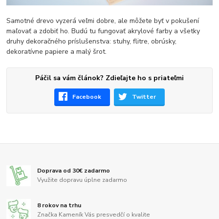
Samotné drevo vyzerá veľmi dobre, ale môžete byť v pokušení
maľovať a zdobiť ho. Budú tu fungovať akrylové farby a všetky
druhy dekoračného príslušenstva: stuhy, flitre, obrúsky,
dekoratívne papiere a malý šrot.
Páčil sa vám článok? Zdieľajte ho s priateľmi
Facebook
Twitter
Doprava od 30€ zadarmo
Využite dopravu úplne zadarmo
8 rokov na trhu
Značka Kameník Vás presvedčí o kvalite