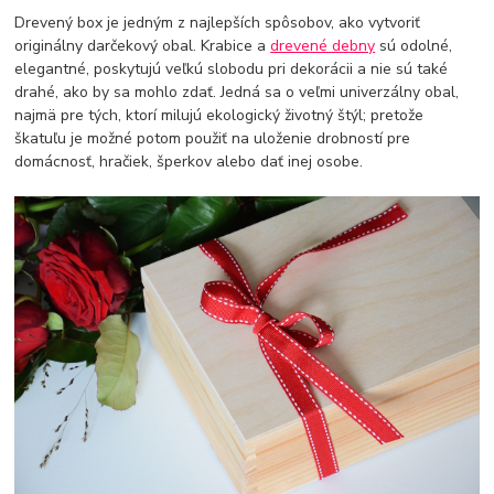
Drevený box je jedným z najlepších spôsobov, ako vytvoriť
originálny darčekový obal. Krabice a
drevené debny
sú odolné,
elegantné, poskytujú veľkú slobodu pri dekorácii a nie sú také
drahé, ako by sa mohlo zdať. Jedná sa o veľmi univerzálny obal,
najmä pre tých, ktorí milujú ekologický životný štýl; pretože
škatuľu je možné potom použiť na uloženie drobností pre
domácnosť, hračiek, šperkov alebo dať inej osobe.