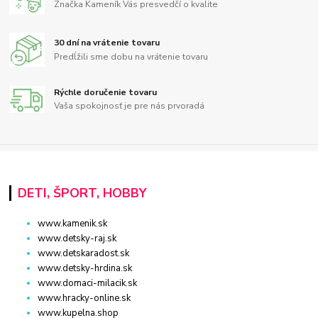
Značka Kameník Vás presvedčí o kvalite
30 dní na vrátenie tovaru
Predĺžili sme dobu na vrátenie tovaru
Rýchle doručenie tovaru
Vaša spokojnosť je pre nás prvoradá
DETI, ŠPORT, HOBBY
www.kamenik.sk
www.detsky-raj.sk
www.detskaradost.sk
www.detsky-hrdina.sk
www.domaci-milacik.sk
www.hracky-online.sk
www.kupelna.shop