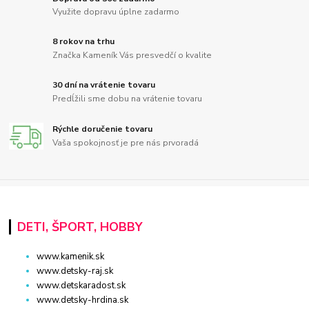
Využite dopravu úplne zadarmo
8 rokov na trhu
Značka Kameník Vás presvedčí o kvalite
30 dní na vrátenie tovaru
Predĺžili sme dobu na vrátenie tovaru
Rýchle doručenie tovaru
Vaša spokojnosť je pre nás prvoradá
DETI, ŠPORT, HOBBY
www.kamenik.sk
www.detsky-raj.sk
www.detskaradost.sk
www.detsky-hrdina.sk