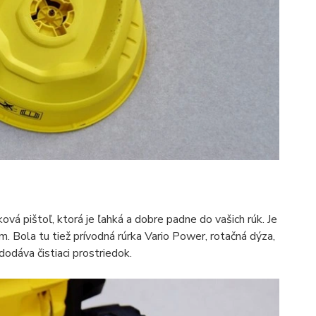
á pištoľ, ktorá je ľahká a dobre padne do vašich rúk. Je
Bola tu tiež prívodná rúrka Vario Power, rotačná dýza,
dodáva čistiaci prostriedok.