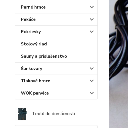
Parné hrnce
Pekáče
Pokrievky
Stolový riad
Sauny a príslušenstvo
Šunkovary
Tlakové hrnce
WOK panvice
Textil do domácnosti