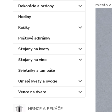
miesto v 
Dekorácie a ozdoby
Hodiny
Košíky
Poštové schránky
Stojany na kvety
Stojany na víno
Svietniky a lampáše
Umelé kvety a ovocie
Vence na dvere
HRNCE A PEKÁČE