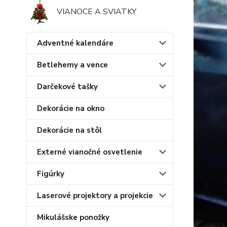
VIANOCE A SVIATKY
Adventné kalendáre
Betlehemy a vence
Darčekové tašky
Dekorácie na okno
Dekorácie na stôl
Externé vianočné osvetlenie
Figúrky
Laserové projektory a projekcie
Mikulášske ponožky