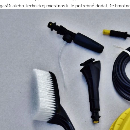
garáži alebo technickej miestnosti. Je potrebné dodať, že hmotn