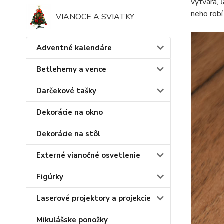
vytvára, 
neho robí
VIANOCE A SVIATKY
Adventné kalendáre
Betlehemy a vence
Darčekové tašky
Dekorácie na okno
Dekorácie na stôl
Externé vianočné osvetlenie
Figúrky
Laserové projektory a projekcie
Mikulášske ponožky