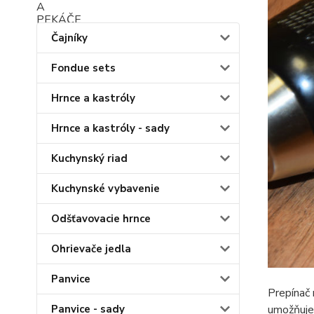
Čajníky
Fondue sets
Hrnce a kastróly
Hrnce a kastróly - sady
Kuchynský riad
Kuchynské vybavenie
Odšťavovacie hrnce
Ohrievače jedla
Panvice
Prepínač
umožňuje
Panvice - sady