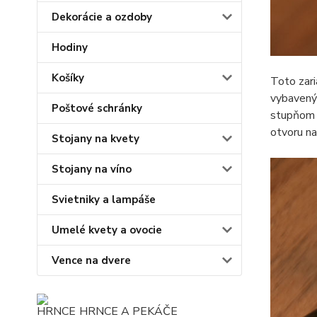
Dekorácie a ozdoby
Hodiny
Košíky
Toto zari
vybavený 
Poštové schránky
stupňom s
otvoru na
Stojany na kvety
Stojany na víno
Svietniky a lampáše
Umelé kvety a ovocie
Vence na dvere
HRNCE A PEKÁČE