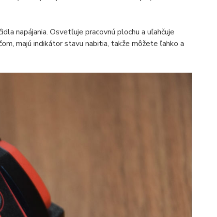
idla napájania. Osvetľuje pracovnú plochu a uľahčuje
om, majú indikátor stavu nabitia, takže môžete ľahko a