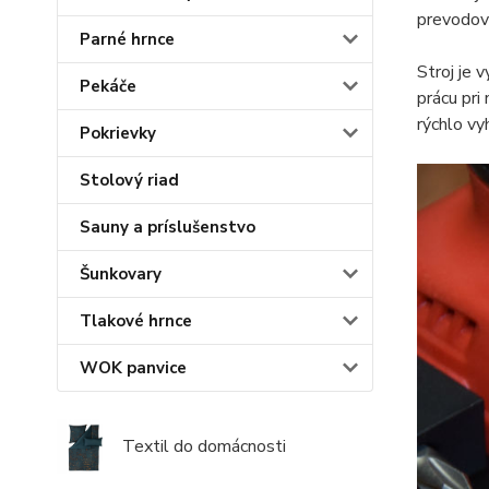
prevodov
Parné hrnce
Stroj je 
Pekáče
prácu pri
rýchlo vy
Pokrievky
Stolový riad
Sauny a príslušenstvo
Šunkovary
Tlakové hrnce
WOK panvice
Textil do domácnosti