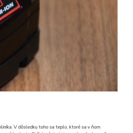
iníka. V dôsledku toho sa teplo, ktoré sa v ňom