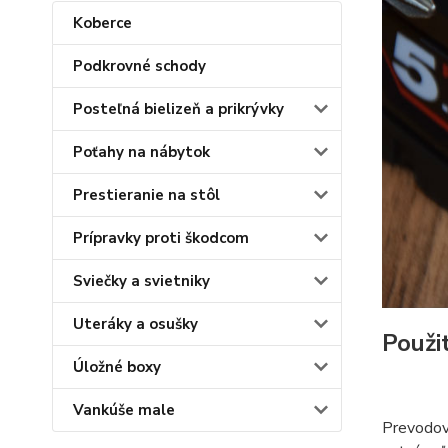
Koberce
Podkrovné schody
Posteľná bielizeň a prikrývky
Poťahy na nábytok
Prestieranie na stôl
Prípravky proti škodcom
Sviečky a svietniky
Uteráky a osušky
Použi
Úložné boxy
Vankúše male
Prevodovk