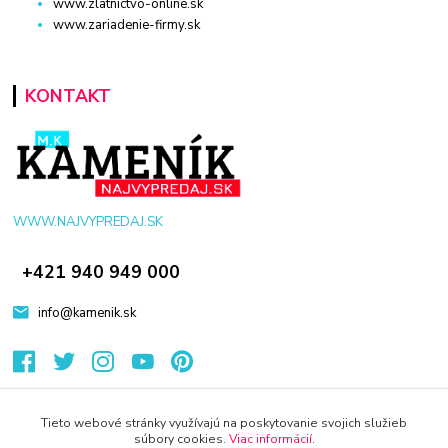
www.zlatnictvo-online.sk
www.zariadenie-firmy.sk
KONTAKT
WWW.NAJVYPREDAJ.SK
+421 940 949 000
info@kamenik.sk
Tieto webové stránky využívajú na poskytovanie svojich služieb
súbory cookies.
Viac informácií
.