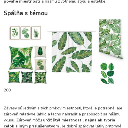
povahe miestnosti
a nášmu životnému štýlu a estetike.
Spálňa s témou
200
Závesy sú jedným z tých prvkov miestnosti, ktoré je potrebné, ale
zároveň relatívne ľahko a lacno nahradiť a prispôsobiť sa nášmu
vkusu. Zároveň môžu
určiť štýl miestnosti, najmä ak tvoria
celok s iným príslušenstvom
. Je dobré spárovať látky prítomné