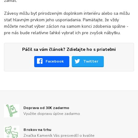
zamat.
Závesy môžu byť prirodzeným doplnkom interiéru alebo sa môžu
stať hlavným prvkom jeho usporiadania. Pamätajte, že vždy
môžete nechať výber záclon na samom konci zdobenia spálne -
pre nás bude relatívne ľahké vybrať ich pre zvyšok nábytku.
Páčil sa vám článok? Zdieľajte ho s priateľmi
Facebook
Twitter
Doprava od 30€ zadarmo
Využite dopravu úplne zadarmo
8 rokov na trhu
Značka Kameník Vás presvedčí o kvalite