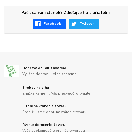
Páčil sa vám článok? Zdieľajte ho s priateľmi
Facebook
Twitter
Doprava od 30€ zadarmo
Využite dopravu úplne zadarmo
8 rokov na trhu
Značka Kameník Vás presvedčí o kvalite
30 dní na vrátenie tovaru
Predĺžili sme dobu na vrátenie tovaru
Rýchle doručenie tovaru
Vaša spokojnosť je pre nás prvoradá