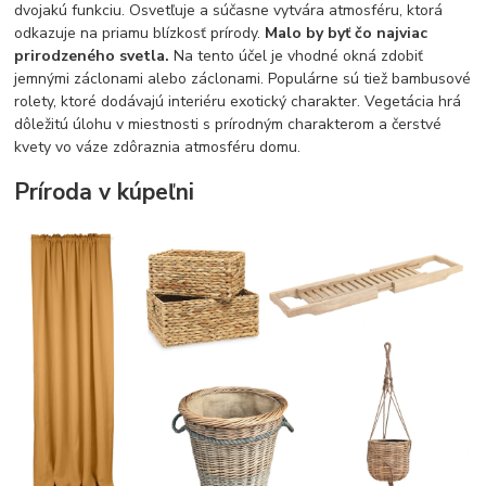
dvojakú funkciu. Osvetľuje a súčasne vytvára atmosféru, ktorá
odkazuje na priamu blízkosť prírody.
Malo by byť čo najviac
prirodzeného svetla.
Na tento účel je vhodné okná zdobiť
jemnými záclonami alebo záclonami. Populárne sú tiež bambusové
rolety, ktoré dodávajú interiéru exotický charakter. Vegetácia hrá
dôležitú úlohu v miestnosti s prírodným charakterom a čerstvé
kvety vo váze zdôraznia atmosféru domu.
Príroda v kúpeľni