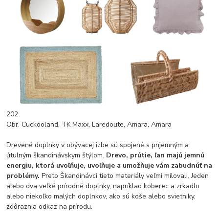
202
Obr. Cuckooland, TK Maxx, Laredoute, Amara, Amara
Drevené doplnky v obývacej izbe sú spojené s príjemným a
útulným škandinávskym štýlom.
Drevo, prútie, ľan majú jemnú
energiu, ktorá uvoľňuje, uvoľňuje a umožňuje vám zabudnúť na
problémy.
Preto Škandinávci tieto materiály veľmi milovali. Jeden
alebo dva veľké prírodné doplnky, napríklad koberec a zrkadlo
alebo niekoľko malých doplnkov, ako sú koše alebo svietniky,
zdôraznia odkaz na prírodu.