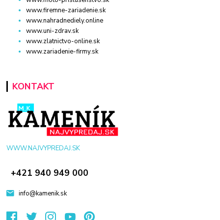
www.firemne-zariadenie.sk
www.nahradnediely.online
www.uni-zdrav.sk
www.zlatnictvo-online.sk
www.zariadenie-firmy.sk
KONTAKT
WWW.NAJVYPREDAJ.SK
+421 940 949 000
info@kamenik.sk