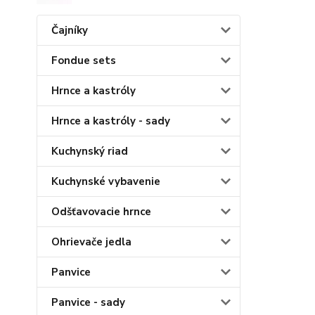
Čajníky
Fondue sets
Hrnce a kastróly
Hrnce a kastróly - sady
Kuchynský riad
Kuchynské vybavenie
Odšťavovacie hrnce
Ohrievače jedla
Panvice
Panvice - sady