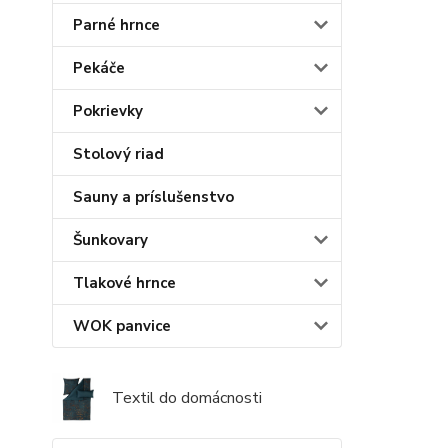
Parné hrnce
Pekáče
Pokrievky
Stolový riad
Sauny a príslušenstvo
Šunkovary
Tlakové hrnce
WOK panvice
Textil do domácnosti