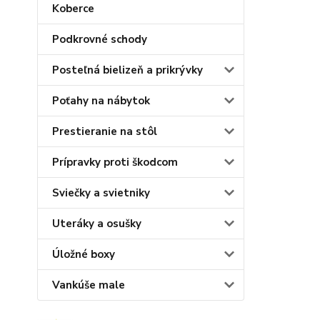
Koberce
Podkrovné schody
Posteľná bielizeň a prikrývky
Poťahy na nábytok
Prestieranie na stôl
Prípravky proti škodcom
Sviečky a svietniky
Uteráky a osušky
Úložné boxy
Vankúše male