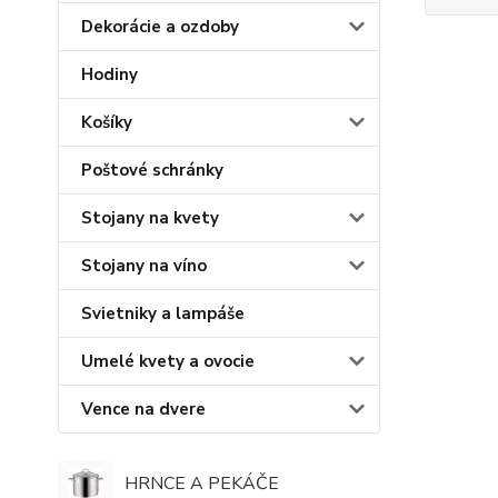
Dekorácie a ozdoby
Hodiny
Košíky
Poštové schránky
Stojany na kvety
Stojany na víno
Svietniky a lampáše
Umelé kvety a ovocie
Vence na dvere
HRNCE A PEKÁČE