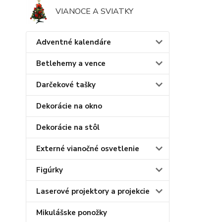
VIANOCE A SVIATKY
Adventné kalendáre
Betlehemy a vence
Darčekové tašky
Dekorácie na okno
Dekorácie na stôl
Externé vianočné osvetlenie
Figúrky
Laserové projektory a projekcie
Mikulášske ponožky