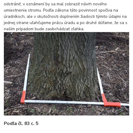
odstrániť, v oznámení by sa mal zobraziť návrh nového
umiestnenia stromu. Podľa zákona táto povinnosť spočíva na
úradníkoch, ale v skutočnosti doplnením žiadosti týmito údajmi na
jednej strane uľahčujeme prácu úradu a po druhé dúfame, že sa s
naším prípadom bude zaobchádzať zľahka.
Podľa čl. 83 c. 5