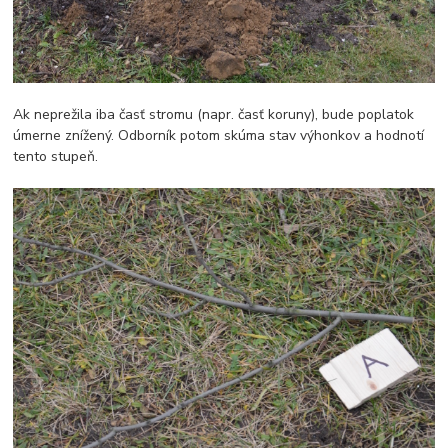
Ak neprežila iba časť stromu (napr. časť koruny), bude poplatok
úmerne znížený. Odborník potom skúma stav výhonkov a hodnotí
tento stupeň.