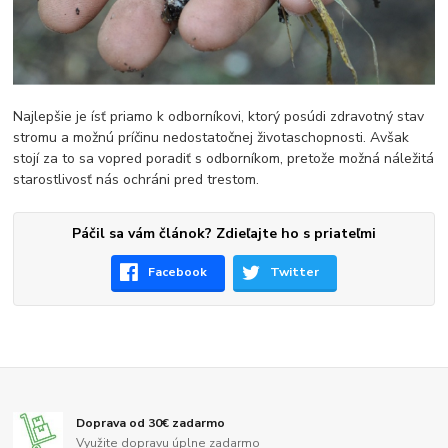
Najlepšie je ísť priamo k odborníkovi, ktorý posúdi zdravotný stav
stromu a možnú príčinu nedostatočnej životaschopnosti. Avšak
stojí za to sa vopred poradiť s odborníkom, pretože možná náležitá
starostlivosť nás ochráni pred trestom.
Páčil sa vám článok? Zdieľajte ho s priateľmi
Facebook
Twitter
Doprava od 30€ zadarmo
Využite dopravu úplne zadarmo