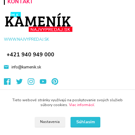
KONTAKT
WWW.NAJVYPREDAJ.SK
+421 940 949 000
info@kamenik.sk
Tieto webové stránky využívajú na poskytovanie svojich služieb
súbory cookies.
Viac informácií
.
© 2024 Všetky práva vyhradené KAMENIK.SK
Vytvorené na
Eshop-rychlo.sk
Súhlasím
Nastavenia