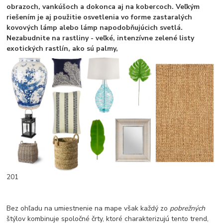
obrazoch, vankúšoch a dokonca aj na kobercoch. Veľkým
riešením je aj použitie osvetlenia vo forme zastaralých
kovových lámp alebo lámp napodobňujúcich svetlá.
Nezabudnite na rastliny - veľké, intenzívne zelené listy
exotických rastlín, ako sú palmy,
201
Bez ohľadu na umiestnenie na mape však každý zo
pobrežných
štýlov kombinuje spoločné črty, ktoré charakterizujú tento trend,