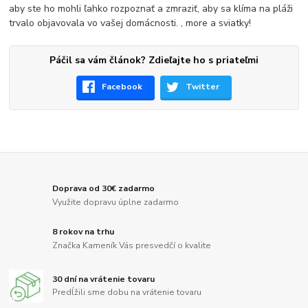
aby ste ho mohli ľahko rozpoznať a zmraziť, aby sa klíma na pláži
trvalo objavovala vo vašej domácnosti. , more a sviatky!
Páčil sa vám článok? Zdieľajte ho s priateľmi
Facebook
Twitter
Doprava od 30€ zadarmo
Využite dopravu úplne zadarmo
8 rokov na trhu
Značka Kameník Vás presvedčí o kvalite
30 dní na vrátenie tovaru
Predĺžili sme dobu na vrátenie tovaru