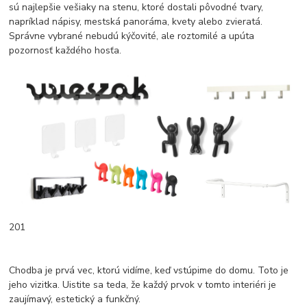
sú najlepšie vešiaky na stenu, ktoré dostali pôvodné tvary,
napríklad nápisy, mestská panoráma, kvety alebo zvieratá.
Správne vybrané nebudú kýčovité, ale roztomilé a upúta
pozornosť každého hosťa.
201
Chodba je prvá vec, ktorú vidíme, keď vstúpime do domu. Toto je
jeho vizitka. Uistite sa teda, že každý prvok v tomto interiéri je
zaujímavý, estetický a funkčný.