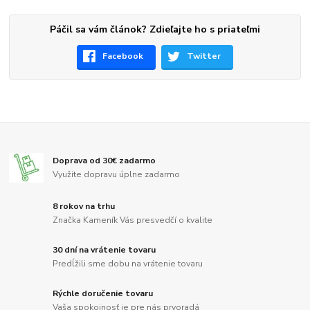
Páčil sa vám článok? Zdieľajte ho s priateľmi
Facebook
Twitter
Doprava od 30€ zadarmo
Využite dopravu úplne zadarmo
8 rokov na trhu
Značka Kameník Vás presvedčí o kvalite
30 dní na vrátenie tovaru
Predĺžili sme dobu na vrátenie tovaru
Rýchle doručenie tovaru
Vaša spokojnosť je pre nás prvoradá