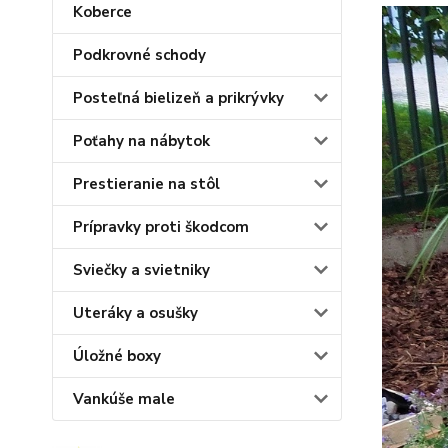
Koberce
Podkrovné schody
Posteľná bielizeň a prikrývky
Poťahy na nábytok
Prestieranie na stôl
Prípravky proti škodcom
Sviečky a svietniky
Uteráky a osušky
Úložné boxy
Vankúše male