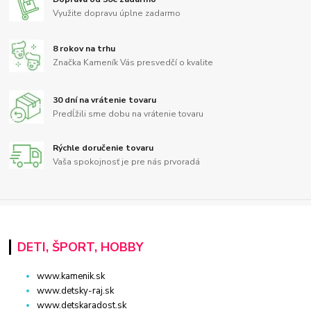
Využite dopravu úplne zadarmo
8 rokov na trhu
Značka Kameník Vás presvedčí o kvalite
30 dní na vrátenie tovaru
Predĺžili sme dobu na vrátenie tovaru
Rýchle doručenie tovaru
Vaša spokojnosť je pre nás prvoradá
DETI, ŠPORT, HOBBY
www.kamenik.sk
www.detsky-raj.sk
www.detskaradost.sk