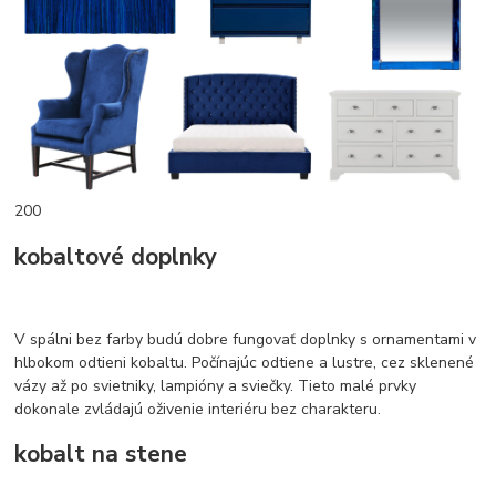
200
kobaltové doplnky
V spálni bez farby budú dobre fungovať doplnky s ornamentami v
hlbokom odtieni kobaltu. Počínajúc odtiene a lustre, cez sklenené
vázy až po svietniky, lampióny a sviečky. Tieto malé prvky
dokonale zvládajú oživenie interiéru bez charakteru.
kobalt na stene