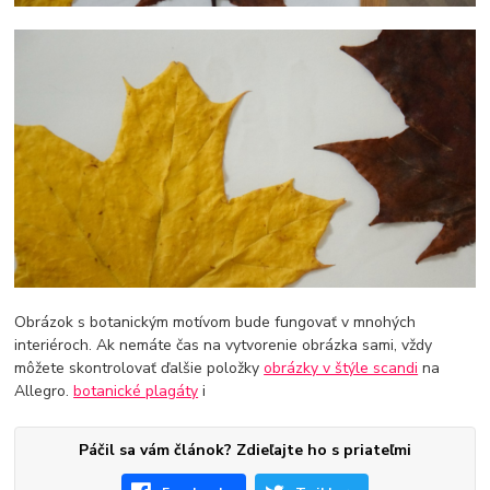
Obrázok s botanickým motívom bude fungovať v mnohých
interiéroch. Ak nemáte čas na vytvorenie obrázka sami, vždy
môžete skontrolovať ďalšie položky
obrázky v štýle scandi
na
Allegro.
botanické plagáty
i
Páčil sa vám článok? Zdieľajte ho s priateľmi