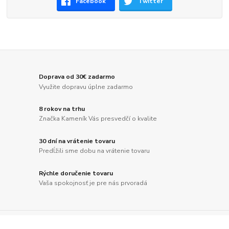
Facebook
Twitter
Doprava od 30€ zadarmo
Využite dopravu úplne zadarmo
8 rokov na trhu
Značka Kameník Vás presvedčí o kvalite
30 dní na vrátenie tovaru
Predĺžili sme dobu na vrátenie tovaru
Rýchle doručenie tovaru
Vaša spokojnosť je pre nás prvoradá