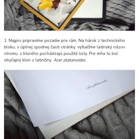
1. Najprv pripravíme pozadie pre rám. Na hárok z technického
bloku, v úplnej spodnej časti stránky, vytlačíme latinský názov
stromu, z ktorého pochádzajú použité listy. Pre mňa to bol
obyčajný klon z latinčiny.
Acer platanoides
.