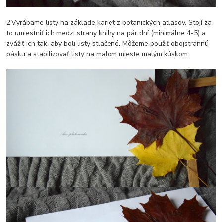
2.Vyrábame listy na základe kariet z botanických atlasov. Stojí za
to umiestniť ich medzi strany knihy na pár dní (minimálne 4-5) a
zvážiť ich tak, aby boli listy stlačené. Môžeme použiť obojstrannú
pásku a stabilizovať listy na malom mieste malým kúskom.