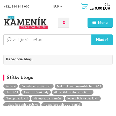
0
ks
EUR
+421 940 949 000
za
0,00 EUR
Menu
Hľadať
Kategórie blogu
Štítky blogu
Koberce
Zariadenie domácnosti
Nákup tovaru okamžite bez DPH
Bez DPH
Ako znížiť náklady
Ako znížiť náklady na firmu
Nákup bez DPH
Nákup zo zahraničia
tovar z Poľska bez DPH
nakup bez dph v polsku
nakup bez dph v zahranici
nakup bez dph zo zahranicia
nákup bez dph
nákup bez dph v eu