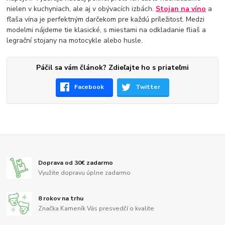
nielen v kuchyniach, ale aj v obývacích izbách.
Stojan na víno
a
fľaša vína je perfektným darčekom pre každú príležitosť. Medzi
modelmi nájdeme tie klasické, s miestami na odkladanie fliaš a
legrační stojany na motocykle alebo husle.
Páčil sa vám článok? Zdieľajte ho s priateľmi
Facebook
Twitter
Doprava od 30€ zadarmo
Využite dopravu úplne zadarmo
8 rokov na trhu
Značka Kameník Vás presvedčí o kvalite