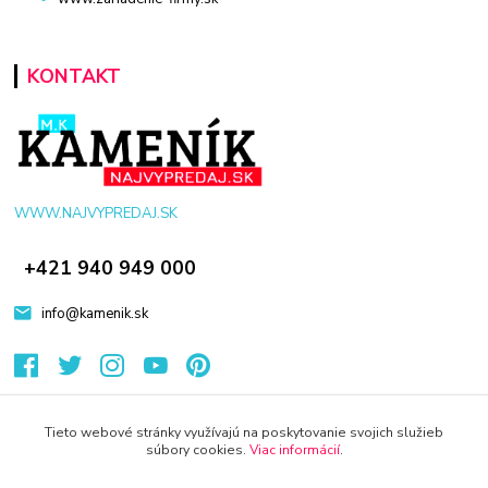
KONTAKT
WWW.NAJVYPREDAJ.SK
+421 940 949 000
info@kamenik.sk
Tieto webové stránky využívajú na poskytovanie svojich služieb
súbory cookies.
Viac informácií
.
© 2024 Všetky práva vyhradené KAMENIK.SK