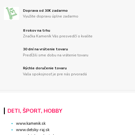
Doprava od 30€ zadarmo
Využite dopravu úplne zadarmo
8 rokov na trhu
Značka Kameník Vás presvedčí o kvalite
30 dní na vrátenie tovaru
Predĺžili sme dobu na vrátenie tovaru
Rýchle doručenie tovaru
Vaša spokojnosť je pre nás prvoradá
DETI, ŠPORT, HOBBY
www.kamenik.sk
www.detsky-raj.sk