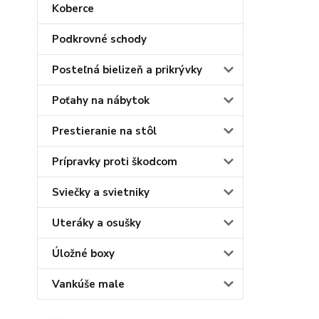
Koberce
Podkrovné schody
Posteľná bielizeň a prikrývky
Poťahy na nábytok
Prestieranie na stôl
Prípravky proti škodcom
Sviečky a svietniky
Uteráky a osušky
Úložné boxy
Vankúše male