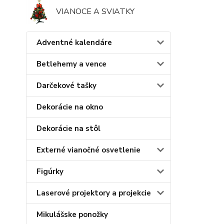
VIANOCE A SVIATKY
Adventné kalendáre
Betlehemy a vence
Darčekové tašky
Dekorácie na okno
Dekorácie na stôl
Externé vianočné osvetlenie
Figúrky
Laserové projektory a projekcie
Mikulášske ponožky