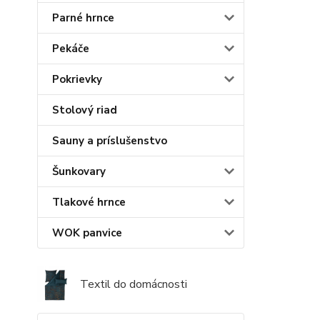
Parné hrnce
Pekáče
Pokrievky
Stolový riad
Sauny a príslušenstvo
Šunkovary
Tlakové hrnce
WOK panvice
Textil do domácnosti