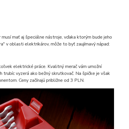
r musí mať aj špeciálne nástroje, vďaka ktorým bude jeho
a" v oblasti elektrikárov, môže to byť zaujímavý nápad:
oľvek elektrické práce. Kvalitný merač vám umožní
 trubíc vyzerá ako bežný skrutkovač. Na špičke je však
nentom. Ceny začínajú približne od 3 PLN.