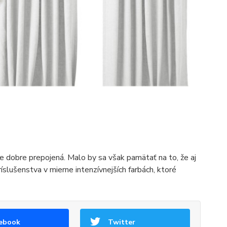
a je dobre prepojená. Malo by sa však pamätať na to, že aj
íslušenstva v mierne intenzívnejších farbách, ktoré
ebook
Twitter