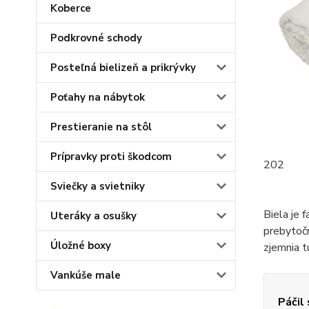
Koberce
Podkrovné schody
Posteľná bielizeň a prikrývky
Poťahy na nábytok
Prestieranie na stôl
Prípravky proti škodcom
202
Sviečky a svietniky
Biela je 
Uteráky a osušky
prebytočn
Úložné boxy
zjemnia t
Vankúše male
Páčil