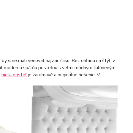
r by sme mali venovať najviac času. Bez ohľadu na štýl, v
iť modernú spálňu posteľou s veľmi módnym čalúneným
.
biela posteľ
je zaujímavé a originálne riešenie. V