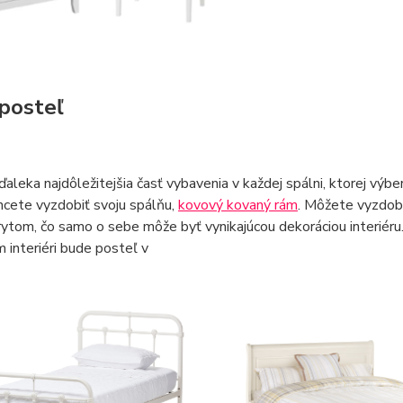
 posteľ
ďaleka najdôležitejšia časť vybavenia v každej spálni, ktorej výbe
cete vyzdobiť svoju spálňu,
kovový kovaný rám
. Môžete vyzdob
ytom, čo samo o sebe môže byť vynikajúcou dekoráciou interiéru
interiéri bude posteľ v