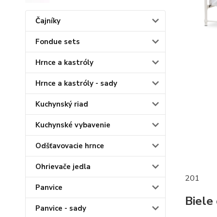
Čajníky
Fondue sets
Hrnce a kastróly
Hrnce a kastróly - sady
Kuchynský riad
Kuchynské vybavenie
Odšťavovacie hrnce
Ohrievače jedla
201
Panvice
Biele
Panvice - sady