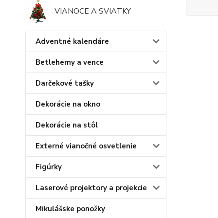
VIANOCE A SVIATKY
Adventné kalendáre
Betlehemy a vence
Darčekové tašky
Dekorácie na okno
Dekorácie na stôl
Externé vianočné osvetlenie
Figúrky
Laserové projektory a projekcie
Mikulášske ponožky