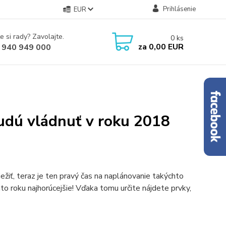
Prihlásenie
EUR
e si rady? Zavolajte.
0
ks
za
0,00 EUR
 940 949 000
budú vládnuť v roku 2018
iežiť, teraz je ten pravý čas na naplánovanie takýchto
to roku najhorúcejšie! Vďaka tomu určite nájdete prvky,