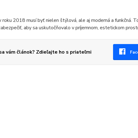
 roku 2018 musí byť nielen štýlová, ale aj moderná a funkčná. T
zabezpečiť, aby sa uskutočňovalo v príjemnom, estetickom pros
 sa vám článok? Zdieľajte ho s priateľmi
Fac