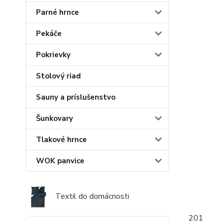
Parné hrnce
Pekáče
Pokrievky
Stolový riad
Sauny a príslušenstvo
Šunkovary
Tlakové hrnce
WOK panvice
Textil do domácnosti
201