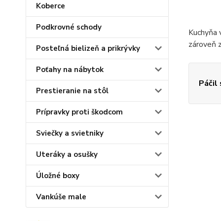
Koberce
Podkrovné schody
Kuchyňa v
zároveň 
Posteľná bielizeň a prikrývky
Poťahy na nábytok
Páčil
Prestieranie na stôl
Prípravky proti škodcom
Sviečky a svietniky
Uteráky a osušky
Úložné boxy
Vankúše male