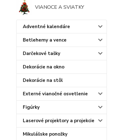
VIANOCE A SVIATKY
Adventné kalendáre
Betlehemy a vence
Darčekové tašky
Dekorácie na okno
Dekorácie na stôl
Externé vianočné osvetlenie
Figúrky
Laserové projektory a projekcie
Mikulášske ponožky