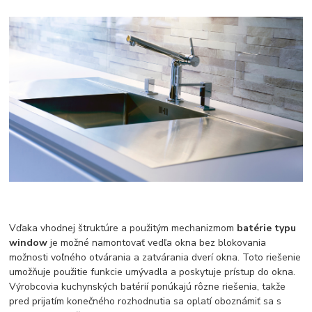
Vďaka vhodnej štruktúre a použitým mechanizmom
batérie typu
window
je možné namontovať vedľa okna bez blokovania
možnosti voľného otvárania a zatvárania dverí okna. Toto riešenie
umožňuje použitie funkcie umývadla a poskytuje prístup do okna.
Výrobcovia kuchynských batérií ponúkajú rôzne riešenia, takže
pred prijatím konečného rozhodnutia sa oplatí oboznámiť sa s