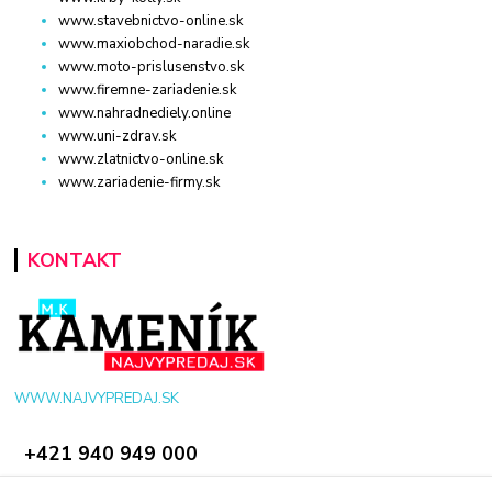
www.stavebnictvo-online.sk
www.maxiobchod-naradie.sk
www.moto-prislusenstvo.sk
www.firemne-zariadenie.sk
www.nahradnediely.online
www.uni-zdrav.sk
www.zlatnictvo-online.sk
www.zariadenie-firmy.sk
KONTAKT
WWW.NAJVYPREDAJ.SK
+421 940 949 000