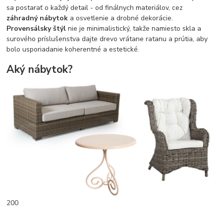
sa postarať o každý detail - od finálnych materiálov, cez
záhradný nábytok
a osvetlenie a drobné dekorácie.
Provensálsky štýl
nie je minimalistický, takže namiesto skla a
surového príslušenstva dajte drevo vrátane ratanu a prútia, aby
bolo usporiadanie koherentné a estetické.
Aký nábytok?
200