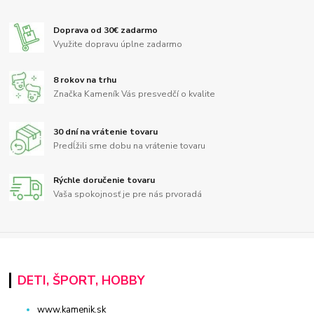
Doprava od 30€ zadarmo
Využite dopravu úplne zadarmo
8 rokov na trhu
Značka Kameník Vás presvedčí o kvalite
30 dní na vrátenie tovaru
Predĺžili sme dobu na vrátenie tovaru
Rýchle doručenie tovaru
Vaša spokojnosť je pre nás prvoradá
DETI, ŠPORT, HOBBY
www.kamenik.sk