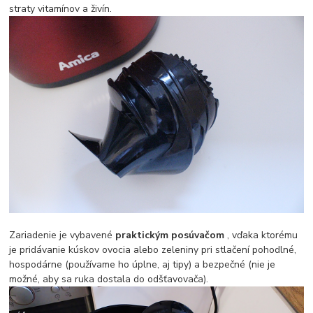
straty vitamínov a živín.
Zariadenie je vybavené
praktickým posúvačom
, vďaka ktorému
je pridávanie kúskov ovocia alebo zeleniny pri stlačení pohodlné,
hospodárne (používame ho úplne, aj tipy) a bezpečné (nie je
možné, aby sa ruka dostala do odšťavovača).