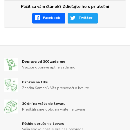
Páčil sa vám článok? Zdieľajte ho s priateľmi
Facebook
Twitter
Doprava od 30€ zadarmo
Využite dopravu úplne zadarmo
8 rokov na trhu
Značka Kameník Vás presvedčí o kvalite
30 dní na vrátenie tovaru
Predĺžili sme dobu na vrátenie tovaru
Rýchle doručenie tovaru
Vaša spokojnosť je pre nás prvoradá