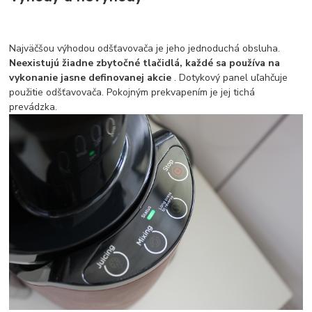
Najväčšou výhodou odšťavovača je jeho jednoduchá obsluha.
Neexistujú žiadne zbytočné tlačidlá, každé sa používa na
vykonanie jasne definovanej akcie
. Dotykový panel uľahčuje
použitie odšťavovača. Pokojným prekvapením je jej tichá
prevádzka.