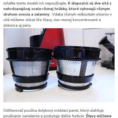
mňaNa tomto modeli ich nepoužívajte.
K dispozícii sú dve sitá z
nehrdzavejúcej ocele rôznej hrúbky, ktoré vyhovujú rôznym
druhom ovocia a zeleniny
. Vďaka rôznym veľkostiam otvorov v
sitá môžeme získať číre šťavy, viac-menej koncentrované a
dokonca aj peny.
Odšťavovač používa dotykový ovládací panel, ktorý uľahčuje
používanie zariadenia a poskytuje ďalšie funkcie.
Šťavy môžeme