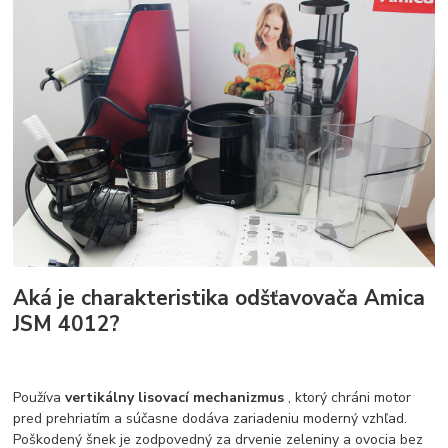
Aká je charakteristika odšťavovača Amica
JSM 4012?
Používa
vertikálny lisovací mechanizmus
, ktorý chráni motor
pred prehriatím a súčasne dodáva zariadeniu moderný vzhľad.
Poškodený šnek je zodpovedný za drvenie zeleniny a ovocia bez