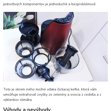
jednotlivých komponentov je jednoduché a bezproblémové.
Toto je okrem iného možné vďaka čistiacej kefke, ktorá vám
umožňuje extrahovať zvyšky zo zeleniny a ovocia z cedidla a z
výklenkov slimáka.
Výhody a nevýhody