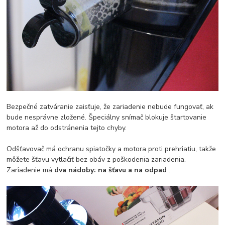
Bezpečné zatváranie zaisťuje, že zariadenie nebude fungovať, ak
bude nesprávne zložené. Špeciálny snímač blokuje štartovanie
motora až do odstránenia tejto chyby.
Odšťavovač má ochranu spiatočky a motora proti prehriatiu, takže
môžete šťavu vytlačiť bez obáv z poškodenia zariadenia.
Zariadenie má
dva nádoby: na šťavu a na odpad
.