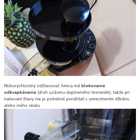
Nízkorychlostný odšťavovač Amica má
blokovanie
odkvapkávania
(druh uzáveru doplneného tesnením), takže pri
nalievaní šťavy nie je potrebné ponáhľať s umiestnením džbánu
alebo iného obalu.