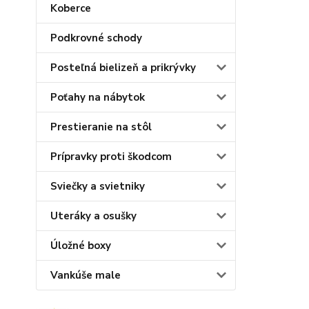
Koberce
Podkrovné schody
Posteľná bielizeň a prikrývky
Poťahy na nábytok
Prestieranie na stôl
Prípravky proti škodcom
Sviečky a svietniky
Uteráky a osušky
Úložné boxy
Vankúše male