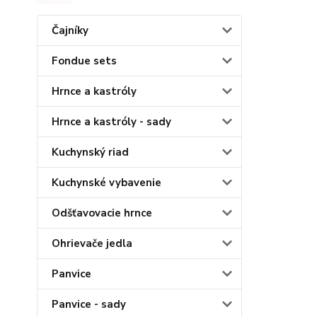
Čajníky
Fondue sets
Hrnce a kastróly
Hrnce a kastróly - sady
Kuchynský riad
Kuchynské vybavenie
Odšťavovacie hrnce
Ohrievače jedla
Panvice
Panvice - sady