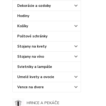
Dekorácie a ozdoby
Hodiny
Košíky
Poštové schránky
Stojany na kvety
Stojany na víno
Svietniky a lampáše
Umelé kvety a ovocie
Vence na dvere
HRNCE A PEKÁČE