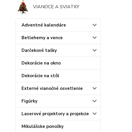
VIANOCE A SVIATKY
Adventné kalendáre
Betlehemy a vence
Darčekové tašky
Dekorácie na okno
Dekorácie na stôl
Externé vianočné osvetlenie
Figúrky
Laserové projektory a projekcie
Mikulášske ponožky