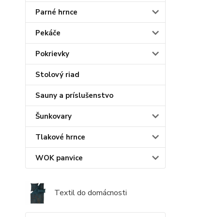
Parné hrnce
Pekáče
Pokrievky
Stolový riad
Sauny a príslušenstvo
Šunkovary
Tlakové hrnce
WOK panvice
Textil do domácnosti