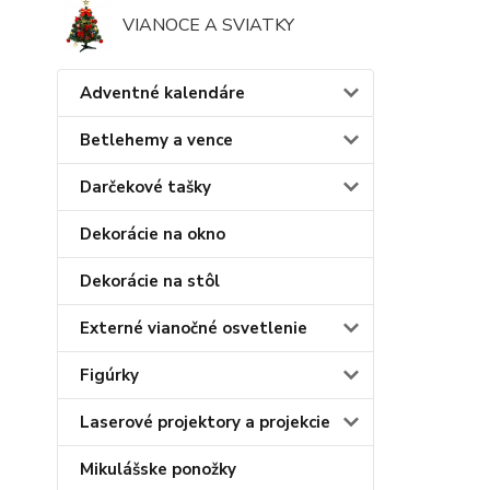
VIANOCE A SVIATKY
Adventné kalendáre
Betlehemy a vence
Darčekové tašky
Dekorácie na okno
Dekorácie na stôl
Externé vianočné osvetlenie
Figúrky
Laserové projektory a projekcie
Mikulášske ponožky