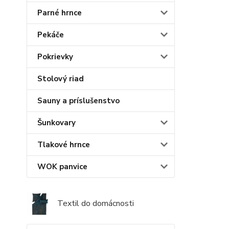
Parné hrnce
Pekáče
Pokrievky
Stolový riad
Sauny a príslušenstvo
Šunkovary
Tlakové hrnce
WOK panvice
Textil do domácnosti