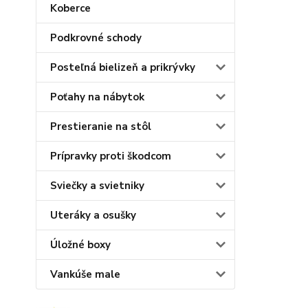
Koberce
Podkrovné schody
Posteľná bielizeň a prikrývky
Poťahy na nábytok
Prestieranie na stôl
Prípravky proti škodcom
Sviečky a svietniky
Uteráky a osušky
Úložné boxy
Vankúše male