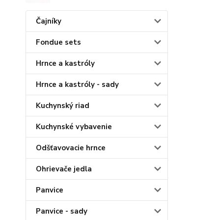
Čajníky
Fondue sets
Hrnce a kastróly
Hrnce a kastróly - sady
Kuchynský riad
Kuchynské vybavenie
Odšťavovacie hrnce
Ohrievače jedla
Panvice
Panvice - sady