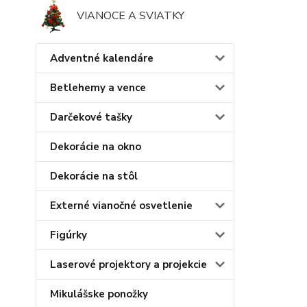
VIANOCE A SVIATKY
Adventné kalendáre
Betlehemy a vence
Darčekové tašky
Dekorácie na okno
Dekorácie na stôl
Externé vianočné osvetlenie
Figúrky
Laserové projektory a projekcie
Mikulášske ponožky