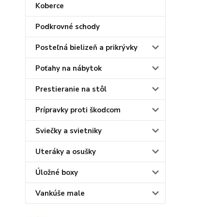
Koberce
Podkrovné schody
Posteľná bielizeň a prikrývky
Poťahy na nábytok
Prestieranie na stôl
Prípravky proti škodcom
Sviečky a svietniky
Uteráky a osušky
Úložné boxy
Vankúše male