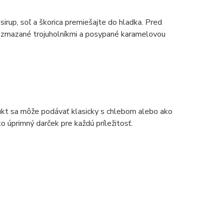
sirup, soľ a škorica premiešajte do hladka. Pred
rozmazané trojuholníkmi a posypané karamelovou
kt sa môže podávať klasicky s chlebom alebo ako
 úprimný darček pre každú príležitosť.