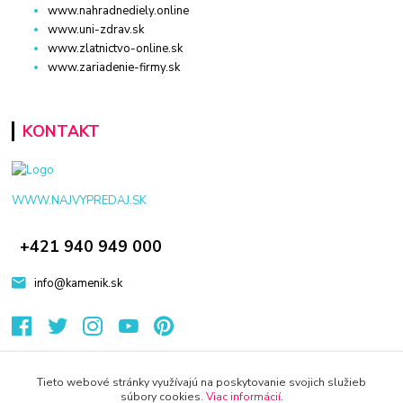
www.nahradnediely.online
www.uni-zdrav.sk
www.zlatnictvo-online.sk
www.zariadenie-firmy.sk
KONTAKT
WWW.NAJVYPREDAJ.SK
+421 940 949 000
info@kamenik.sk
Tieto webové stránky využívajú na poskytovanie svojich služieb
súbory cookies.
Viac informácií
.