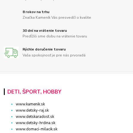
8 rokov na trhu
Značka Kameník Vás presvedčí o kvalite
30 dní na vrátenie tovaru
Predĺžili sme dobu na vrátenie tovaru
Rýchle doručenie tovaru
Vaša spokojnosť je pre nás prvoradá
DETI, ŠPORT, HOBBY
www.kamenik.sk
www.detsky-raj.sk
www.detskaradost.sk
www.detsky-hrdina.sk
www.domaci-milacik.sk