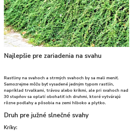
Najlepšie pre zariadenia na svahu
Rastliny na svahoch a strmých svahoch by sa mali meniť.
Samozrejme môžu byť vysadené jedným typom rastlín,
napríklad trvalkami, trávou alebo kríkmi, ale pri svahoch nad
30 stupňov sa oplatí obohatiť ich druhmi, ktoré vytvárajú
rôzne podlahy a pôsobia na zemi hlboko a plytko.
Druh pre južné slnečné svahy
Kríky: