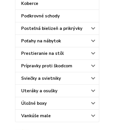
Koberce
Podkrovné schody
Posteľná bielizeň a prikrývky
Poťahy na nábytok
Prestieranie na stôl
Prípravky proti škodcom
Sviečky a svietniky
Uteráky a osušky
Úložné boxy
Vankúše male