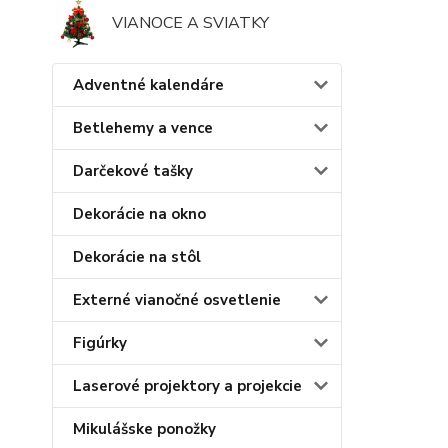
VIANOCE A SVIATKY
Adventné kalendáre
Betlehemy a vence
Darčekové tašky
Dekorácie na okno
Dekorácie na stôl
Externé vianočné osvetlenie
Figúrky
Laserové projektory a projekcie
Mikulášske ponožky