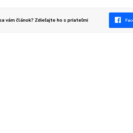
 sa vám článok? Zdieľajte ho s priateľmi
Fac