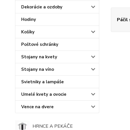
Dekorácie a ozdoby
Páčil
Hodiny
Košíky
Poštové schránky
Stojany na kvety
Stojany na víno
Svietniky a lampáše
Umelé kvety a ovocie
Vence na dvere
HRNCE A PEKÁČE