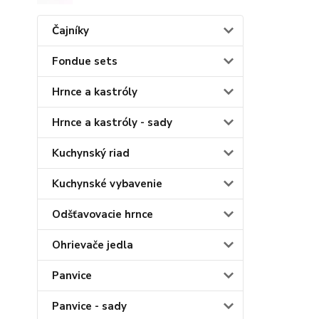
Čajníky
Fondue sets
Hrnce a kastróly
Hrnce a kastróly - sady
Kuchynský riad
Kuchynské vybavenie
Odšťavovacie hrnce
Ohrievače jedla
Panvice
Panvice - sady