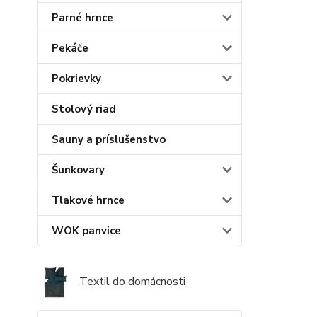
Parné hrnce
Pekáče
Pokrievky
Stolový riad
Sauny a príslušenstvo
Šunkovary
Tlakové hrnce
WOK panvice
Textil do domácnosti