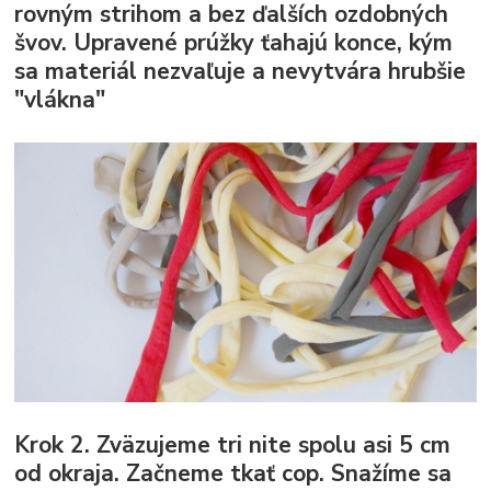
rovným strihom a bez ďalších ozdobných
švov. Upravené prúžky ťahajú konce, kým
sa materiál nezvaľuje a nevytvára hrubšie
"vlákna"
Krok 2.
Zväzujeme tri nite spolu asi 5 cm
od okraja. Začneme tkať cop. Snažíme sa