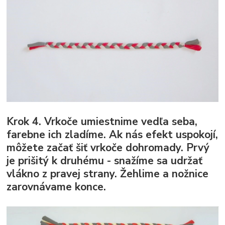
Krok 4.
Vrkoče umiestnime vedľa seba,
farebne ich zladíme. Ak nás efekt uspokojí,
môžete začať šiť vrkoče dohromady. Prvý
je prišitý k druhému - snažíme sa udržať
vlákno z pravej strany. Žehlime a nožnice
zarovnávame konce.