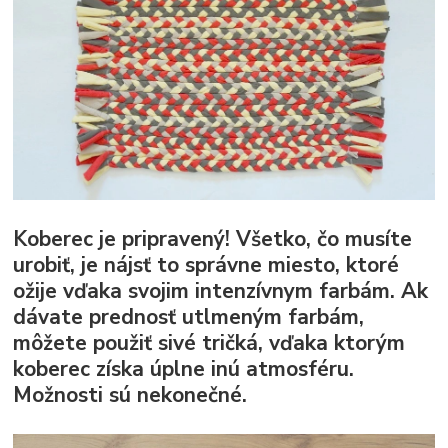
Koberec je pripravený! Všetko, čo musíte
urobiť, je nájsť to správne miesto, ktoré
ožije vďaka svojim intenzívnym farbám. Ak
dávate prednosť utlmeným farbám,
môžete použiť sivé tričká, vďaka ktorým
koberec získa úplne inú atmosféru.
Možnosti sú nekonečné.