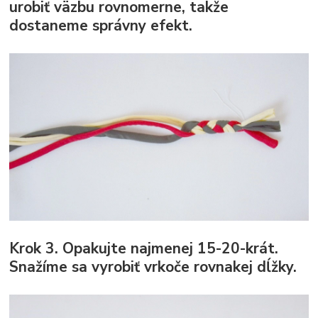
urobiť väzbu rovnomerne, takže
dostaneme správny efekt.
Krok 3.
Opakujte najmenej 15-20-krát.
Snažíme sa vyrobiť vrkoče rovnakej dĺžky.