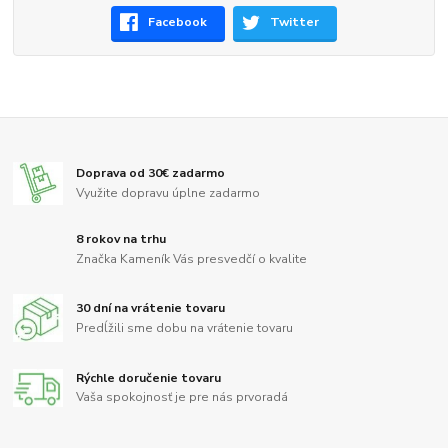
Facebook
Twitter
Doprava od 30€ zadarmo
Využite dopravu úplne zadarmo
8 rokov na trhu
Značka Kameník Vás presvedčí o kvalite
30 dní na vrátenie tovaru
Predĺžili sme dobu na vrátenie tovaru
Rýchle doručenie tovaru
Vaša spokojnosť je pre nás prvoradá