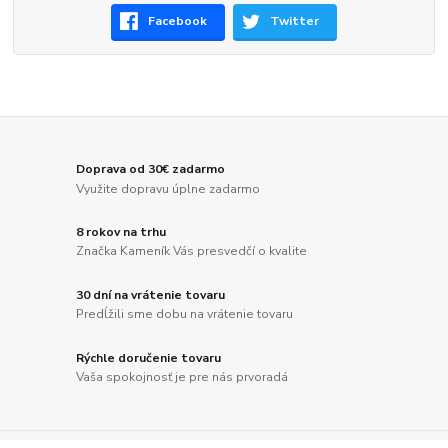
Facebook
Twitter
Doprava od 30€ zadarmo
Využite dopravu úplne zadarmo
8 rokov na trhu
Značka Kameník Vás presvedčí o kvalite
30 dní na vrátenie tovaru
Predĺžili sme dobu na vrátenie tovaru
Rýchle doručenie tovaru
Vaša spokojnosť je pre nás prvoradá