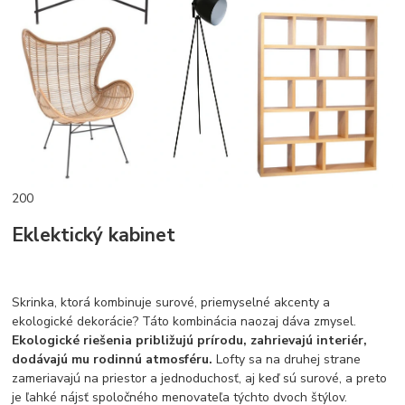
200
Eklektický kabinet
Skrinka, ktorá kombinuje surové, priemyselné akcenty a
ekologické dekorácie? Táto kombinácia naozaj dáva zmysel.
Ekologické riešenia približujú prírodu, zahrievajú interiér,
dodávajú mu rodinnú atmosféru.
Lofty sa na druhej strane
zameriavajú na priestor a jednoduchosť, aj keď sú surové, a preto
je ľahké nájsť spoločného menovateľa týchto dvoch štýlov.