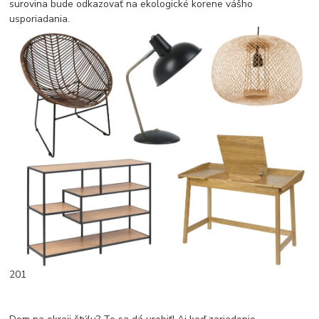
surovina bude odkazovať na ekologické korene vášho
usporiadania.
201