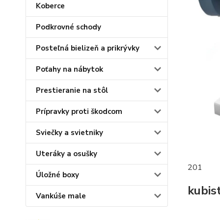
Koberce
Podkrovné schody
Posteľná bielizeň a prikrývky
Poťahy na nábytok
Prestieranie na stôl
Prípravky proti škodcom
Sviečky a svietniky
Uteráky a osušky
201
Úložné boxy
kubis
Vankúše male