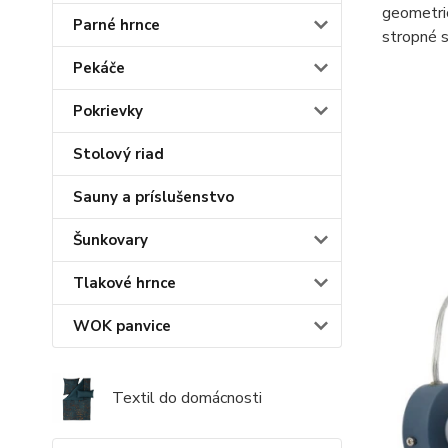
geometric
Parné hrnce
stropné s
Pekáče
Pokrievky
Stolový riad
Sauny a príslušenstvo
Šunkovary
Tlakové hrnce
WOK panvice
Textil do domácnosti