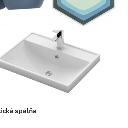
tická spálňa