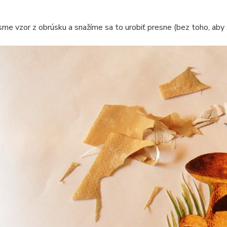
 sme vzor z obrúsku a snažíme sa to urobiť presne (bez toho, aby 