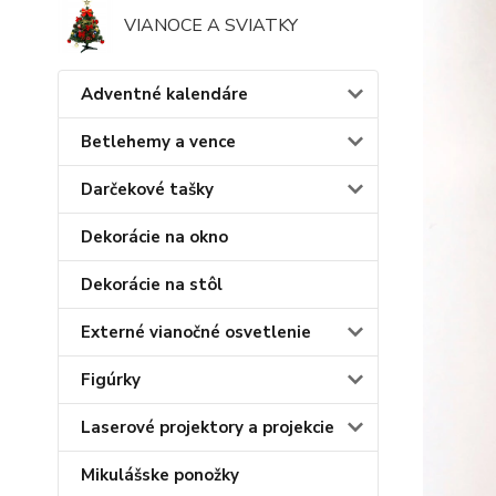
VIANOCE A SVIATKY
Adventné kalendáre
Betlehemy a vence
Darčekové tašky
Dekorácie na okno
Dekorácie na stôl
Externé vianočné osvetlenie
Figúrky
Laserové projektory a projekcie
Mikulášske ponožky