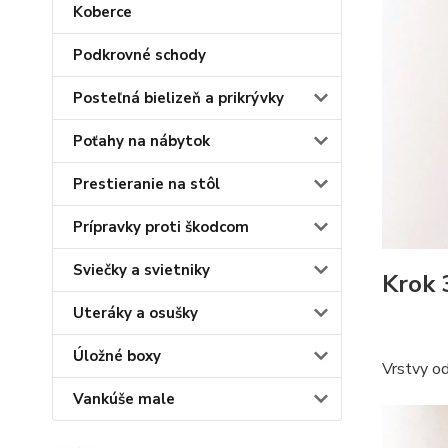
Koberce
Podkrovné schody
Posteľná bielizeň a prikrývky
Poťahy na nábytok
Prestieranie na stôl
Prípravky proti škodcom
Sviečky a svietniky
Krok 
Uteráky a osušky
Úložné boxy
Vrstvy od
Vankúše male