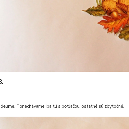
3.
delíme. Ponechávame iba tú s potlačou, ostatné sú zbytočné.