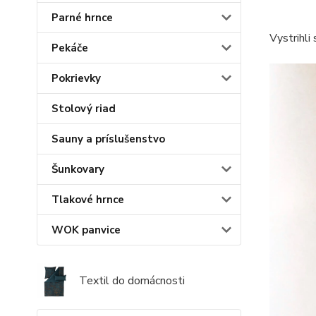
Parné hrnce
Vystrihli
Pekáče
Pokrievky
Stolový riad
Sauny a príslušenstvo
Šunkovary
Tlakové hrnce
WOK panvice
Textil do domácnosti