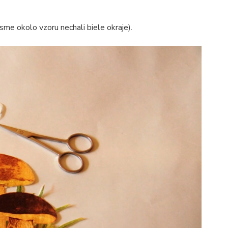
sme okolo vzoru nechali biele okraje).