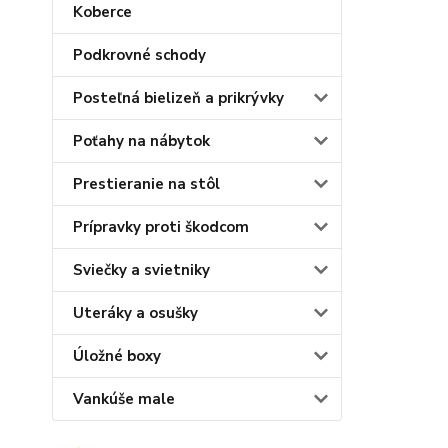
Koberce
Podkrovné schody
Posteľná bielizeň a prikrývky
Poťahy na nábytok
Prestieranie na stôl
Prípravky proti škodcom
Sviečky a svietniky
Uteráky a osušky
Úložné boxy
Vankúše male