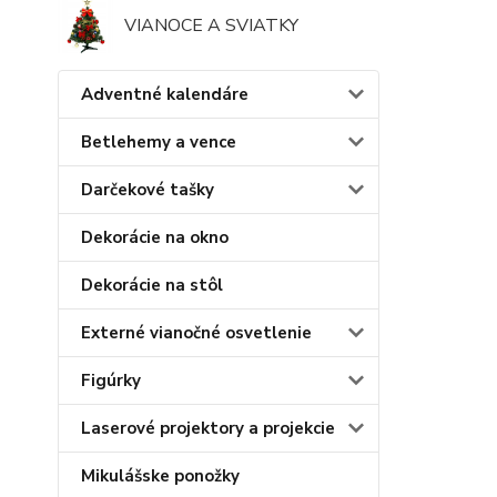
VIANOCE A SVIATKY
Adventné kalendáre
Betlehemy a vence
Darčekové tašky
Dekorácie na okno
Dekorácie na stôl
Externé vianočné osvetlenie
Figúrky
Laserové projektory a projekcie
Mikulášske ponožky