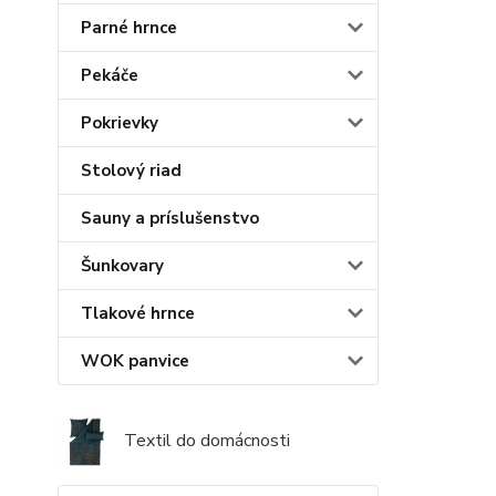
Parné hrnce
Pekáče
Pokrievky
Stolový riad
Sauny a príslušenstvo
Šunkovary
Tlakové hrnce
WOK panvice
Textil do domácnosti