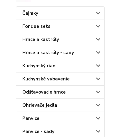
Čajníky
Fondue sets
Hrnce a kastróly
Hrnce a kastróly - sady
Kuchynský riad
Kuchynské vybavenie
Odšťavovacie hrnce
Ohrievače jedla
Panvice
Panvice - sady