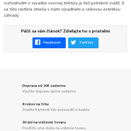
rozhodnutím o výsadbe ovocnej tinktúry je tiež potrebné zvážiť, či
sa táto rastlina zmieša s inými výsadbami a celkovou estetikou
záhrady.
Páčil sa vám článok? Zdieľajte ho s priateľmi
Facebook
Twitter
Doprava od 30€ zadarmo
Využite dopravu úplne zadarmo
8 rokov na trhu
Značka Kameník Vás presvedčí o kvalite
30 dní na vrátenie tovaru
Predĺžili sme dobu na vrátenie tovaru